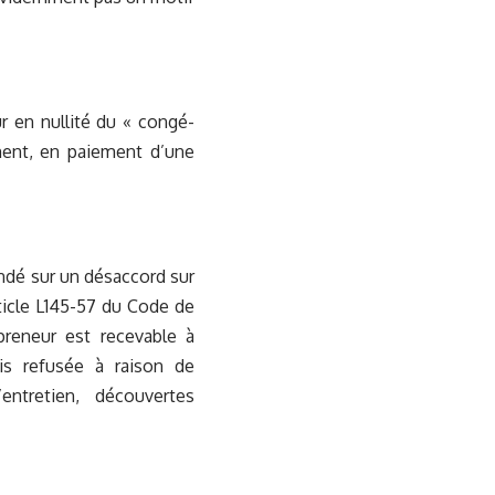
ur en nullité du « congé-
ement, en paiement d’une
ndé sur un désaccord sur
rticle L145-57 du Code de
preneur est recevable à
ois refusée à raison de
entretien, découvertes