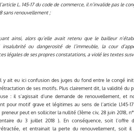
’article L. 145-17 du code de commerce, il n’invalide pas le cong
8 sans renouvellement ;
ant ainsi, alors qu’elle avait retenu que le bailleur n’établ
i insalubrité ou dangerosité de l’immeuble, la cour d’appe
s légales de ses propres constatations, a violé les textes susvi
il y ait eu ici confusion des juges du fond entre le congé initi
 rétractation de ses motifs. Plus clairement dit, la validité du
use : il s’agissait d’une demande de renouvellement, et 
nt pour motif grave et légitimes au sens de l’article L145
 preneur peut en solliciter la nullité (3ème civ, 28 juin 2018, n
ntaire du 3 juillet 2018
). En conséquence, soit l’offre 
étractée, et entrainait la perte du renouvellement, soit il