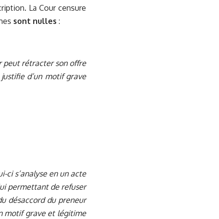
ription. La Cour censure
imes
sont nulles
:
 peut rétracter son offre
ustifie d’un motif grave
ui-ci s’analyse en un acte
lui permettant de refuser
é du désaccord du preneur
n motif grave et légitime