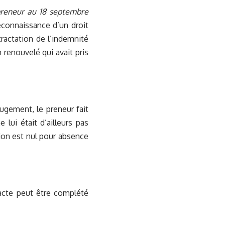
u preneur au 18 septembre
reconnaissance d’un droit
tractation de l’indemnité
n renouvelé qui avait pris
ugement, le preneur fait
 lui était d’ailleurs pas
tion est nul pour absence
l’acte peut être complété