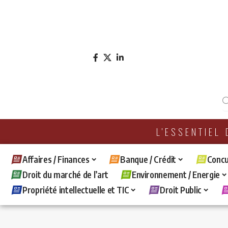
L'ESSENTIEL
Affaires / Finances
Banque / Crédit
Concu
Droit du marché de l’art
Environnement / Energie
Propriété intellectuelle et TIC
Droit Public