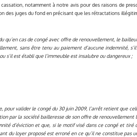
 cassation, notamment à notre avis pour des raisons de presc
ion des juges du fond en précisant que les rétractations illégit
du qu’en cas de congé avec offre de renouvellement, le bailleur
lement, sans être tenu au paiement d’aucune indemnité, s’il j
 ou s’il est établi que l’immeuble est insalubre ou dangereux ;
, pour valider le congé du 30 juin 2009, l’arrêt retient que cel
tion par la société bailleresse de son offre de renouvellement 
nité d’éviction et que, si le motif visé dans ce congé et tir
ant du loyer proposé est erroné en ce qu’il ne constitue pas u