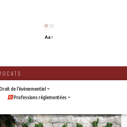
Aa
AVOCATS
 Droit de l’évènementiel
Professions réglementées