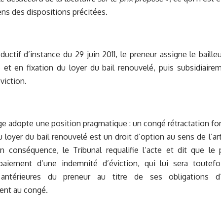
ens des dispositions précitées.
oductif d’instance du 29 juin 2011, le preneur assigne le baille
» et en fixation du loyer du bail renouvelé, puis subsidiair
viction.
ge adopte une position pragmatique : un congé rétractation fo
 loyer du bail renouvelé est un droit d’option au sens de l’a
 conséquence, le Tribunal requalifie l’acte et dit que le 
e paiement d’une indemnité d’éviction, qui lui sera toutef
s antérieures du preneur au titre de ses obligations d’
ent au congé.