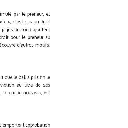
rmulé par le preneur, et
ix », n’est pas un droit
s juges du fond ajoutent
 droit pour le preneur au
découvre d’autres motifs,
 que le bail a pris fin le
iction au titre de ses
 ce qui de nouveau, est
it emporter l’approbation