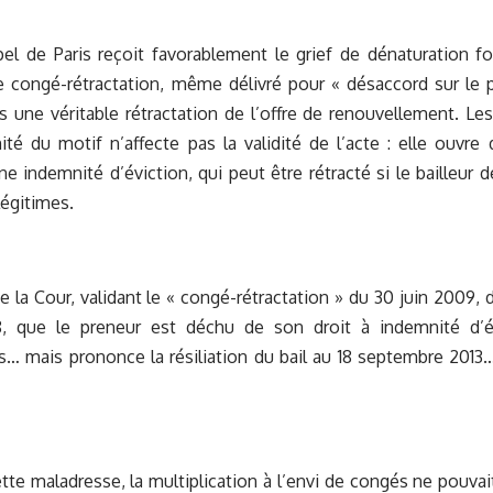
el de Paris reçoit favorablement le grief de dénaturation fo
 congé-rétractation, même délivré pour « désaccord sur le pr
s une véritable rétractation de l’offre de renouvellement. Le
imité du motif n’affecte pas la validité de l’acte : elle ouvre
e indemnité d’éviction, qui peut être rétracté si le bailleur 
légitimes.
e la Cour, validant le « congé-rétractation » du 30 juin 2009, dit
, que le preneur est déchu de son droit à indemnité d’év
 mais prononce la résiliation du bail au 18 septembre 2013…
tte maladresse, la multiplication à l’envi de congés ne pouva