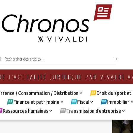
 DE L'ACTUALITÉ JURIDIQUE PAR VIVALDI 
rrence / Consommation / Distribution
Droit du sport et
Finance et patrimoine
Fiscal
Immobilier
Ressources humaines
Transmission d’entreprise