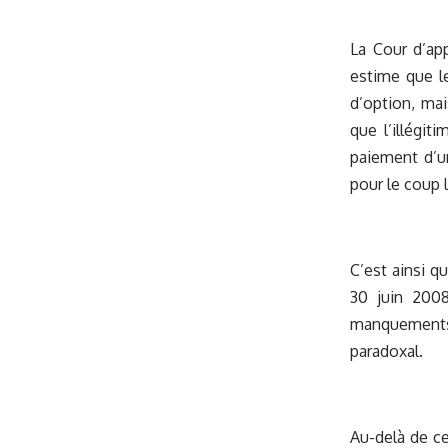
La Cour d’app
estime que le
d’option, mai
que l’illégit
paiement d’un
pour le coup 
C’est ainsi qu
30 juin 2008
manquements…
paradoxal.
Au-delà de ce