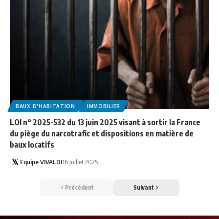
BAUX D'HABITATION
IMMOBILIER
LOI n° 2025-532 du 13 juin 2025 visant à sortir la France
du piège du narcotrafic et dispositions en matière de
baux locatifs
Equipe VIVALDI
16 juillet 2025
Précédent
Suivant