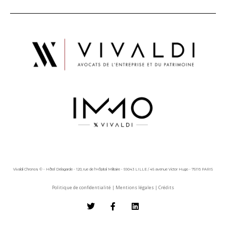
Vivaldi Chronos © - Hôtel Delagarde - 120, rue de l'Hôpital Militaire - 59043 LILLE / 45 avenue Victor Hugo - 75116 PARIS
Politique de confidentialité
|
Mentions légales
|
Crédits