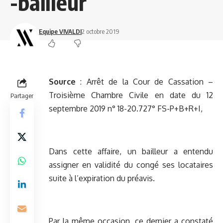
-bailleur
Equipe VIVALDI
2 octobre 2019
Source
:
Arrêt de la Cour de Cassation –
Troisième Chambre Civile en date du 12
Partager
septembre 2019 n° 18-20.727° FS-P+B+R+I,
Dans cette affaire, un bailleur a entendu
assigner en validité du congé ses locataires
suite à l’expiration du préavis.
Par la même occasion, ce dernier a constaté