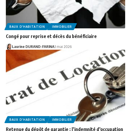
BAUX D'HABITATION
IMMOBILIER
Congé pour reprise et décès du bénéficiaire
Laurine DURAND-FARINA
3 mai 2026
BAUX D'HABITATION
IMMOBILIER
Retenue du dépôt de garantie : l’indemnité d’occupation