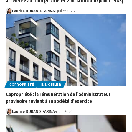
accélérée au fond (Article 19-2 de la loi du 10 juillet 1965)
Laurine DURAND-FARINA
1 juillet 2026
COPROPRIÉTÉ
IMMOBILIER
Copropriété : la rémunération de l’administrateur
provisoire revient à sa société d’exercice
Laurine DURAND-FARINA
4 juin 2026