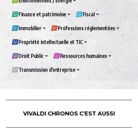
Environnement / Energie
Finance et patrimoine
Fiscal
Immobilier
Professions réglementées
Propriété intellectuelle et TIC
Droit Public
Ressources humaines
Transmission d’entreprise
VIVALDI CHRONOS C'EST AUSSI