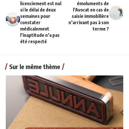
licenciement est nul
émoluments de
si le délai de deux
l’Avocat en cas de
semaines pour
saisie immobilière
constater
n’arrivant pas à son
médicalement
terme ?
l’inaptitude n’a pas
été respecté
Sur le même thème