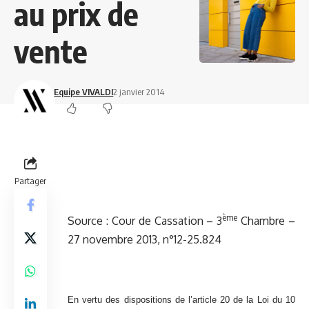
au prix de
vente
Equipe VIVALDI
2 janvier 2014
Partager
ème
Source : Cour de Cassation – 3
Chambre –
27 novembre 2013, n°12-25.824
En vertu des dispositions de l’article 20 de la Loi du 10