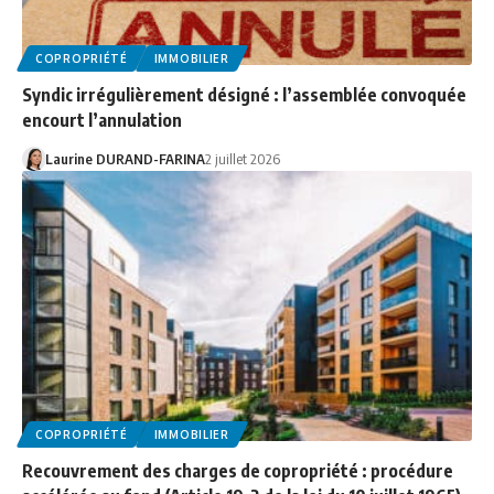
COPROPRIÉTÉ
IMMOBILIER
Syndic irrégulièrement désigné : l’assemblée convoquée
encourt l’annulation
Laurine DURAND-FARINA
2 juillet 2026
COPROPRIÉTÉ
IMMOBILIER
Recouvrement des charges de copropriété : procédure