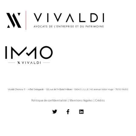
Vivaldi Chronos © - Hôtel Delagarde - 120, rue de l'Hôpital Militaire - 59043 LILLE / 45 avenue Victor Hugo - 75116 PARIS
Politique de confidentialité
|
Mentions légales
|
Crédits