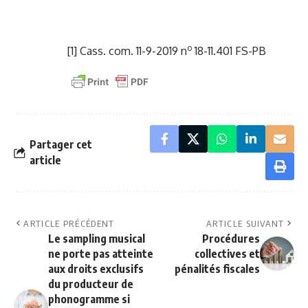
o
[1]
Cass. com. 11-9-2019 n
18-11.401 FS-PB
Partager cet
article
ARTICLE PRÉCÉDENT
ARTICLE SUIVANT
Le sampling musical
Procédures
ne porte pas atteinte
collectives et
aux droits exclusifs
pénalités fiscales
du producteur de
phonogramme si