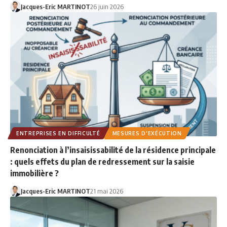
Jacques-Eric MARTINOT
26 juin 2026
ENTREPRISES EN DIFFICULTÉ
MESURES D'EXÉCUTION
Renonciation à l’insaisissabilité de la résidence principale
: quels effets du plan de redressement sur la saisie
immobilière ?
Jacques-Eric MARTINOT
21 mai 2026