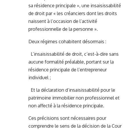
sa résidence principale », une insaisissabilité
de droit par « les créanciers dont les droits
naissent à l’occasion de l’activité
professionnelle de la personne ».
Deux régimes cohabitent désormais :
L’insaisissabilité de droit, c’est-à-dire sans
aucune formalité préalable, portant sur la
résidence principale de l’entrepreneur
individuel ;
Et la déclaration d’insaisissabilité pour le
patrimoine immobilier non professionnel et
non affecté à la résidence principale.
Ces précisions sont nécessaires pour
comprendre le sens de la décision de la Cour