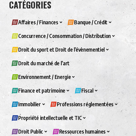
CATÉGORIES
Affaires / Finances
Banque / Crédit
Concurrence / Consommation / Distribution
Droit du sport et Droit de l’évènementiel
Droit du marché de l’art
Environnement / Energie
Finance et patrimoine
Fiscal
Immobilier
Professions réglementées
Propriété intellectuelle et TIC
Droit Public
Ressources humaines