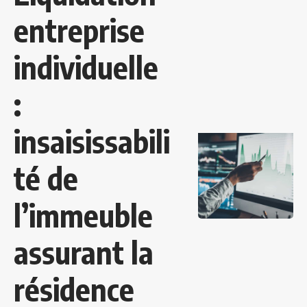
entreprise
individuelle
:
insaisissabili
té de
l’immeuble
assurant la
résidence