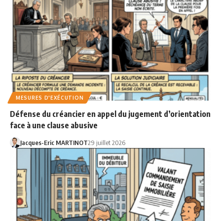
MESURES D'EXÉCUTION
Défense du créancier en appel du jugement d’orientation
face à une clause abusive
Jacques-Eric MARTINOT
29 juillet 2026