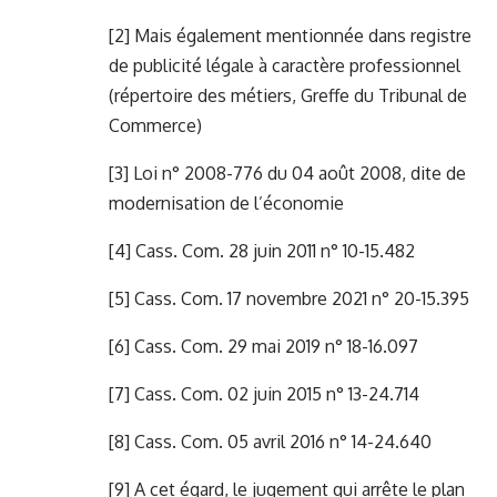
[2]
Mais également mentionnée dans registre
de publicité légale à caractère professionnel
(répertoire des métiers, Greffe du Tribunal de
Commerce)
[3]
Loi n° 2008-776 du 04 août 2008, dite de
modernisation de l’économie
[4]
Cass. Com. 28 juin 2011 n° 10-15.482
[5]
Cass. Com. 17 novembre 2021 n° 20-15.395
[6]
Cass. Com. 29 mai 2019 n° 18-16.097
[7]
Cass. Com. 02 juin 2015 n° 13-24.714
[8]
Cass. Com. 05 avril 2016 n° 14-24.640
[9]
A cet égard, le jugement qui arrête le plan