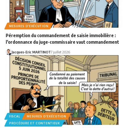
MESURES D'EXÉCUTION
Péremption du commandement de saisie immobilière :
l’ordonnance du juge-commissaire vaut commandement
Jacques-Eric MARTINOT
7 juillet 2026
FISCAL
MESURES D'EXÉCUTION
PROCÉDURE ET CONTENTIEUX