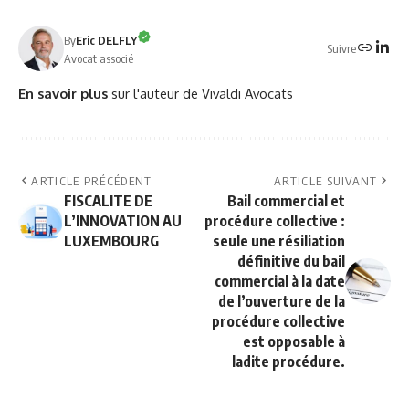
By
Eric DELFLY
Suivre
Avocat associé
En savoir plus
sur l'auteur de Vivaldi Avocats
ARTICLE PRÉCÉDENT
ARTICLE SUIVANT
FISCALITE DE
Bail commercial et
L’INNOVATION AU
procédure collective :
LUXEMBOURG
seule une résiliation
définitive du bail
commercial à la date
de l’ouverture de la
procédure collective
est opposable à
ladite procédure.