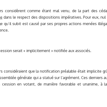
rs considèrent comme étant mal venu, de la part des céd
ce
dans le respect des dispositions impératives. Pour eux, nul
 qu’il subit est causé par ses propres actions menées illég
ence.
cession serait « implicitement » notifiée aux associés.
s considéraient que la notification préalable était implicite g
assemblée générale qui a statué sur l’agrément. Ces derniers a
a cession en votant, de manière favorable et unanime, à la 