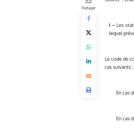
Partager
I –
Les stat
lequel prév
Le code de co
cas suivants :
En cas d
En cas di