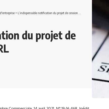
d'entreprise
>
L’indispensable notification du projet de cession de parts en SARL
ation du projet de
RL
bre Commerciale, 14 avril 2021, N° 19-16.468, Inédit