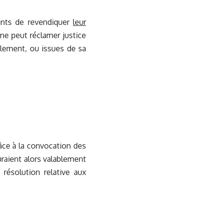
ants de revendiquer
leur
 ne peut réclamer justice
alement, ou issues de sa
râce à la convocation des
uraient alors valablement
résolution relative aux