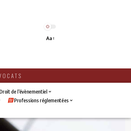
Aa
AVOCATS
 Droit de l’évènementiel
Professions réglementées