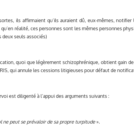
ortes, ils affirmaient qu’ils auraient dû, eux-mêmes, notifier
 qu’en réalité, ces personnes sont les mêmes personnes phys
es deux seuls associés)
cation, quoi que légèrement schizophrénique, obtient gain de
RIS, qui annule les cessions litigieuses pour défaut de notifica
voi est diligenté à l’appui des arguments suivants :
l ne peut se prévaloir de sa propre turpitude
».