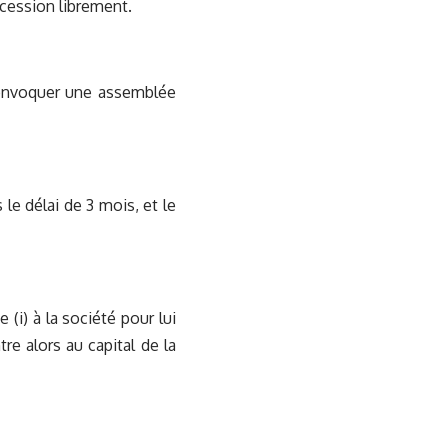
cession librement.
 convoquer une assemblée
e délai de 3 mois, et le
 (i) à la société pour lui
re alors au capital de la