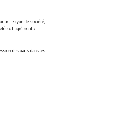
 pour ce type de société,
elée « L’agrément ».
ession des parts dans les