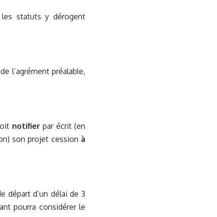
les statuts y dérogent
 de l’agrément préalable,
doit
notifier
par écrit (en
ion) son projet cession
à
de départ d’un délai de 3
ant pourra considérer le