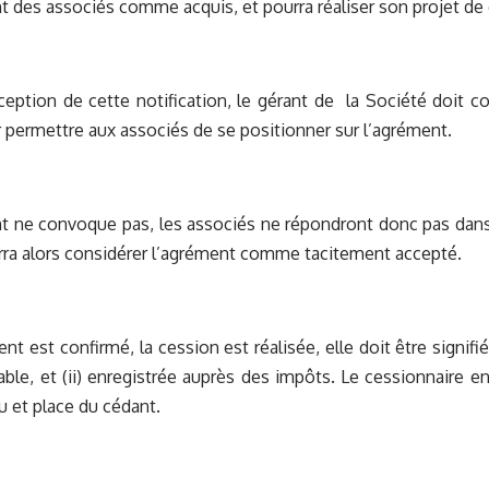
des associés comme acquis, et pourra réaliser son projet de 
éception de cette notification, le gérant de la Société doit
 permettre aux associés de se positionner sur l’agrément.
t ne convoque pas, les associés ne répondront donc pas dans l
rra alors considérer l’agrément comme tacitement accepté.
t est confirmé, la cession est réalisée, elle doit être signifiée
ble, et (ii) enregistrée auprès des impôts. Le cessionnaire ent
u et place du cédant.