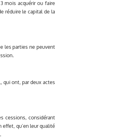
3 mois acquérir ou faire
e réduire le capital de la
ue les parties ne peuvent
ession.
, qui ont, par deux actes
es cessions, considérant
effet, qu’en leur qualité
.