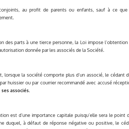
njoints, au profit de parents ou enfants, sauf à ce que 
uement.
on des parts à une tierce personne, la Loi impose l’obtention
’autorisation donnée par les associés de la Société.
, lorsque la société comporte plus d‘un associé, le cédant 
 par huissier ou par courrier recommandé avec accusé récept
 ses associés.
ation est d’une importance capitale puisqu’elle sera le point 
me duquel, à défaut de réponse négative ou positive, le céd