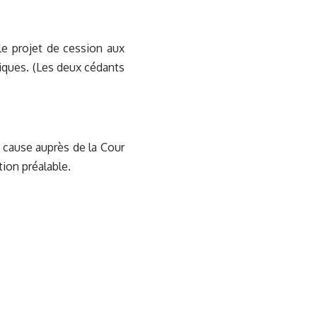
 le projet de cession aux
iques. (Les deux cédants
 cause auprès de la Cour
tion préalable.