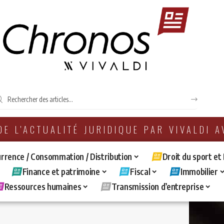
 DE L'ACTUALITÉ JURIDIQUE PAR VIVALDI 
rrence / Consommation / Distribution
Droit du sport et
Finance et patrimoine
Fiscal
Immobilier
Ressources humaines
Transmission d’entreprise