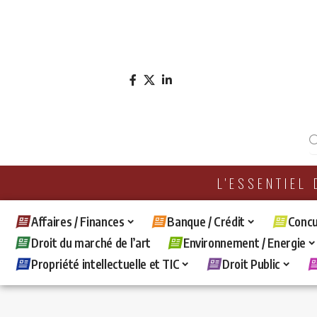
L'ESSENTIEL
Affaires / Finances
Banque / Crédit
Concu
Droit du marché de l’art
Environnement / Energie
Propriété intellectuelle et TIC
Droit Public