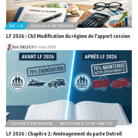
BIC / IS
CESSION D'ENTREPRISE
LF 2026 : Ch3 Modification du régime de l’apport cession
Eric DELFLY
10 mars 2026
CESSION D'ENTREPRISE
MUTATION À TITRE GRATUIT
LF 2026 : Chapitre 2: Aménagement du pacte Dutreil