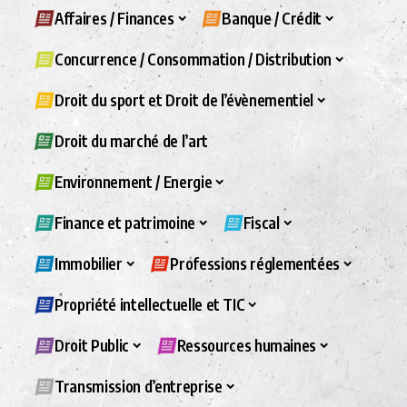
Affaires / Finances
Banque / Crédit
Concurrence / Consommation / Distribution
Droit du sport et Droit de l’évènementiel
Droit du marché de l’art
Environnement / Energie
Finance et patrimoine
Fiscal
Immobilier
Professions réglementées
Propriété intellectuelle et TIC
Droit Public
Ressources humaines
Transmission d’entreprise