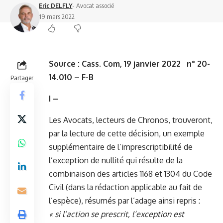
Eric DELFLY
- Avocat associé
19 mars 2022
Source :
Cass.
Com, 19 janvier 2022 n° 20-
14.010 – F-B
Partager
I –
Les Avocats, lecteurs de Chronos, trouveront,
par la lecture de cette décision, un exemple
supplémentaire de l’imprescriptibilité de
l’exception de nullité qui résulte de la
combinaison des articles 1168 et 1304 du Code
Civil (dans la rédaction applicable au fait de
l’espèce), résumés par l’adage ainsi repris :
« si l’action se prescrit, l’exception est