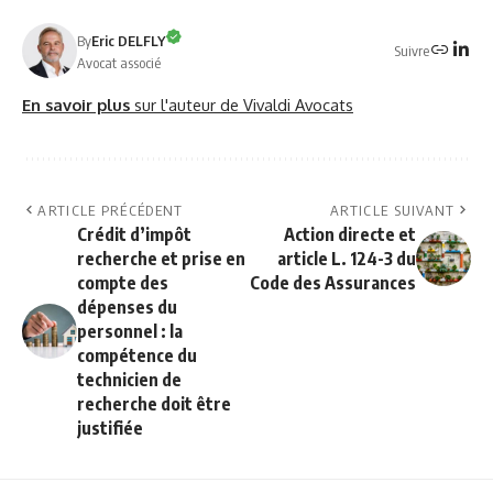
By
Eric DELFLY
Suivre
Avocat associé
En savoir plus
sur l'auteur de Vivaldi Avocats
ARTICLE PRÉCÉDENT
ARTICLE SUIVANT
Crédit d’impôt
Action directe et
recherche et prise en
article L. 124-3 du
compte des
Code des Assurances
dépenses du
personnel : la
compétence du
technicien de
recherche doit être
justifiée