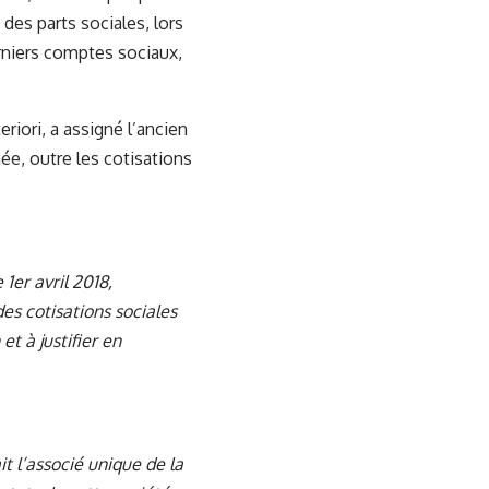
des parts sociales, lors
erniers comptes sociaux,
riori, a assigné l’ancien
e, outre les cotisations
1er avril 2018,
es cotisations sociales
et à justifier en
it l’associé unique de la