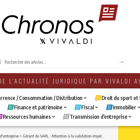
 DE L'ACTUALITÉ JURIDIQUE PAR VIVALDI 
rrence / Consommation / Distribution
Droit du sport et
Finance et patrimoine
Fiscal
Immobilier
Ressources humaines
Transmission d’entreprise
d'entreprise
>
Gérant de SARL : Attention à la validation impérative de vos rémunérations par les autres associés en AG.