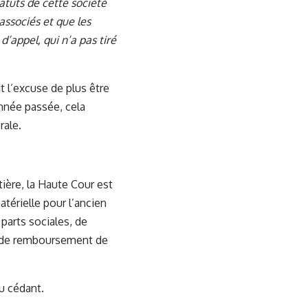
tatuts de cette société
associés et que les
d’appel, qui n’a pas tiré
t l’excuse de plus être
année passée, cela
rale.
ière, la Haute Cour est
térielle pour l’ancien
 parts sociales, de
ce de remboursement de
u cédant.