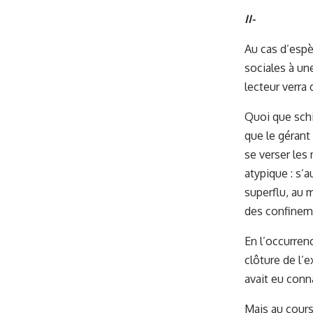
II-
Au cas d’espè
sociales à une
lecteur verra 
Quoi que schi
que le gérant
se verser les
atypique : s’
superflu, au 
des confinem
En l’occurren
clôture de l’
avait eu conn
Mais au cours