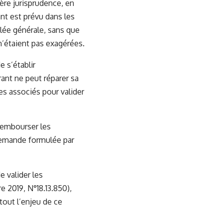
ière jurisprudence, en
nt est prévu dans les
lée générale, sans que
n’étaient pas exagérées.
 s’établir
ant ne peut réparer sa
es associés pour valider
 rembourser les
 demande formulée par
e valider les
e 2019, N°18.13.850),
tout l’enjeu de ce