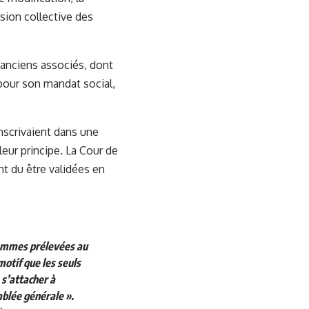
sion collective des
 anciens associés, dont
pour son mandat social,
inscrivaient dans une
eur principe. La Cour de
nt du être validées en
 sommes prélevées au
motif que les seuls
 s’attacher à
mblée générale ».