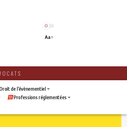
Aa
AVOCATS
 Droit de l’évènementiel
Professions réglementées