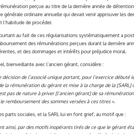
 rémunération perçue au titre de la dernière année de détention 
e générale ordinaire annuelle qui devait venir approuver les d
t l’habitude de procéder.
ourtant au fait de ces régularisations systématiquement a poste
boursement des rémunérations perçues durant la dernière anné
férentes, et des dommages et intérêts pour préjudice moral.
l, bienveillante avec l’ancien gérant, considère :
 décision de l’associé unique portant, pour l’exercice débuté le 
e la rémunération du gérant et mise à la charge de la [SARL] d
est pas de nature à priver [l’ancien gérant] de sa rémunération 
le remboursement des sommes versées à ces titres ».
s parts sociales, et la SARL lui en font grief, au motif que :
nt ainsi, par des motifs inopérants tirés de ce que le gérant éta