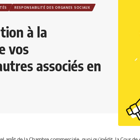
ÉTÉS
RESPONSABILITÉ DES ORGANES SOCIAUX
tion à la
e vos
autres associés en
l arrêt de la Chambre commerciale, quoi qu’inédit, la Cour de 