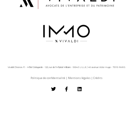
Vivaldi Chronos © - Hôtel Delagarde - 120, rue de l'Hôpital Militaire - 59043 LILLE / 45 avenue Victor Hugo - 75116 PARIS
Politique de confidentialité
|
Mentions légales
|
Crédits