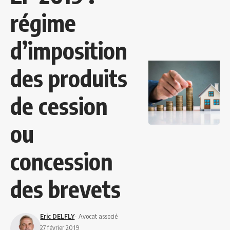
régime
d’imposition
des produits
de cession
ou
concession
des brevets
Eric DELFLY
- Avocat associé
27 février 2019