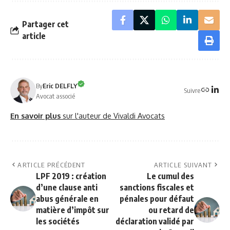
Partager cet
article
By
Eric DELFLY
Suivre
Avocat associé
En savoir plus
sur l'auteur de Vivaldi Avocats
ARTICLE PRÉCÉDENT
ARTICLE SUIVANT
LPF 2019 : création
Le cumul des
d’une clause anti
sanctions fiscales et
abus générale en
pénales pour défaut
matière d’impôt sur
ou retard de
les sociétés
déclaration validé par