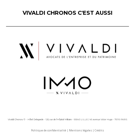
VIVALDI CHRONOS C'EST AUSSI
Vivaldi Chronos © - Hôtel Delagarde - 120, rue de l'Hôpital Militaire - 59043 LILLE / 45 avenue Victor Hugo - 75116 PARIS
Politique de confidentialité
|
Mentions légales
|
Crédits