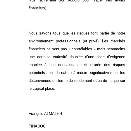
plus facilement son accord pour placer ses avoirs
financiers).
Nous savons tous que les risques font partie de notre
environnement professionnels (et privé). Les marchés
financiers ne sont pas « contrôlables » mais néanmoins
une certaine curiosité doublée d’une dose d’exigence
couplée à une connaissance structurée des risques
potentiels sont de nature à réduire significativement les
déconvenues en terme de rendement et/ou de risque sur
le capital placé.
François ALMALEH
FINADOC