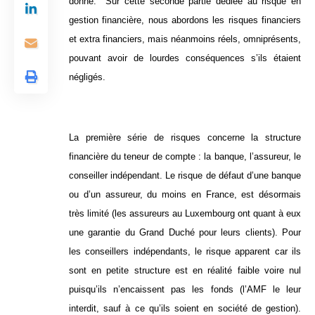
donne. Sur cette seconde partie dédiée au risque en
gestion financière, nous abordons les risques financiers
et extra financiers, mais néanmoins réels, omniprésents,
pouvant avoir de lourdes conséquences s’ils étaient
négligés.
La première série de risques concerne la structure
financière du teneur de compte : la banque, l’assureur, le
conseiller indépendant. Le risque de défaut d’une banque
ou d’un assureur, du moins en France, est désormais
très limité (les assureurs au Luxembourg ont quant à eux
une garantie du Grand Duché pour leurs clients). Pour
les conseillers indépendants, le risque apparent car ils
sont en petite structure est en réalité faible voire nul
puisqu’ils n’encaissent pas les fonds (l’AMF le leur
interdit, sauf à ce qu’ils soient en société de gestion).