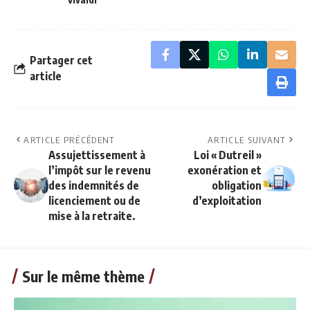
Partager cet
article
ARTICLE PRÉCÉDENT
ARTICLE SUIVANT
Assujettissement à
Loi « Dutreil »
l’impôt sur le revenu
exonération et
des indemnités de
obligation
licenciement ou de
d’exploitation
mise à la retraite.
Sur le même thème