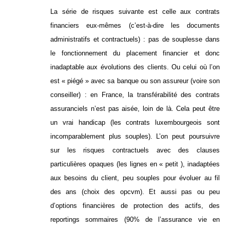
La série de risques suivante est celle aux contrats
financiers eux-mêmes (c’est-à-dire les documents
administratifs et contractuels) : pas de souplesse dans
le fonctionnement du placement financier et donc
inadaptable aux évolutions des clients. Ou celui où l’on
est « piégé » avec sa banque ou son assureur (voire son
conseiller) : en France, la transférabilité des contrats
assuranciels n’est pas aisée, loin de là. Cela peut être
un vrai handicap (les contrats luxembourgeois sont
incomparablement plus souples). L’on peut poursuivre
sur les risques contractuels avec des clauses
particulières opaques (les lignes en « petit ), inadaptées
aux besoins du client, peu souples pour évoluer au fil
des ans (choix des opcvm). Et aussi pas ou peu
d’options financières de protection des actifs, des
reportings sommaires (90% de l’assurance vie en