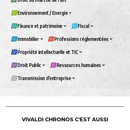
Environnement / Energie
Finance et patrimoine
Fiscal
Immobilier
Professions réglementées
Propriété intellectuelle et TIC
Droit Public
Ressources humaines
Transmission d’entreprise
VIVALDI CHRONOS C'EST AUSSI