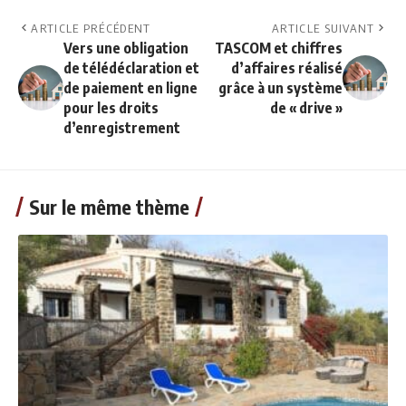
ARTICLE PRÉCÉDENT
ARTICLE SUIVANT
Vers une obligation
TASCOM et chiffres
de télédéclaration et
d’affaires réalisé
de paiement en ligne
grâce à un système
pour les droits
de « drive »
d’enregistrement
Sur le même thème