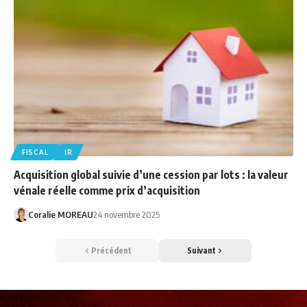
FISCAL
IR
Acquisition global suivie d’une cession par lots : la valeur
vénale réelle comme prix d’acquisition
Coralie MOREAU
24 novembre 2025
Précédent
Suivant