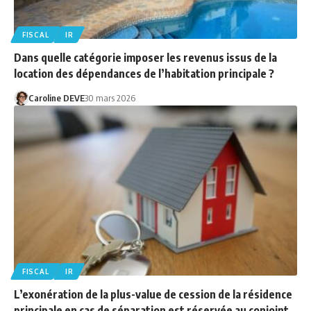
FISCAL
IR
Dans quelle catégorie imposer les revenus issus de la
location des dépendances de l’habitation principale ?
Caroline DEVE
30 mars 2026
FISCAL
IR
L’exonération de la plus-value de cession de la résidence
principale en cas de séparation est réservée au conjoint