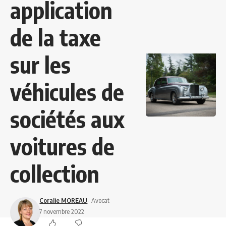
application
de la taxe
sur les
véhicules de
sociétés aux
voitures de
collection
Coralie MOREAU
- Avocat
7 novembre 2022