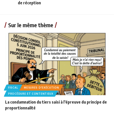
de réception
Sur le même thème
FISCAL
MESURES D'EXÉCUTION
PROCÉDURE ET CONTENTIEUX
La condamnation du tiers saisi à l’épreuve du principe de
proportionnalité