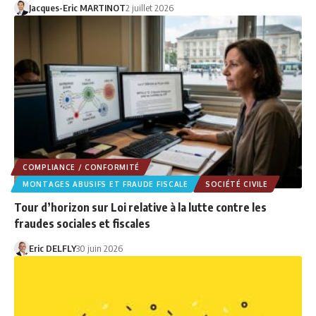
Jacques-Eric MARTINOT
2 juillet 2026
COMPLIANCE / CONFORMITÉ
MONTAGES ABUSIFS ET FRAUDE FISCALE
SOCIÉTÉ CIVILE
Tour d’horizon sur Loi relative à la lutte contre les
fraudes sociales et fiscales
Eric DELFLY
30 juin 2026