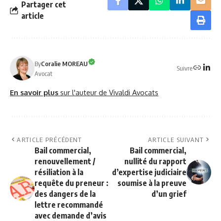
Partager cet
article
By
Coralie MOREAU
Suivre
Avocat
En savoir plus
sur l'auteur de Vivaldi Avocats
ARTICLE PRÉCÉDENT
ARTICLE SUIVANT
Bail commercial,
Bail commercial,
renouvellement /
nullité du rapport
résiliation à la
d’expertise judiciaire
requête du preneur :
soumise à la preuve
des dangers de la
d’un grief
lettre recommandé
avec demande d’avis