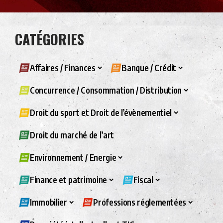
CATÉGORIES
Affaires / Finances
Banque / Crédit
Concurrence / Consommation / Distribution
Droit du sport et Droit de l’évènementiel
Droit du marché de l’art
Environnement / Energie
Finance et patrimoine
Fiscal
Immobilier
Professions réglementées