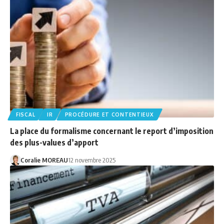
FISCAL
IR
PROCÉDURE ET CONTENTIEUX
La place du formalisme concernant le report d’imposition
des plus-values d’apport
Coralie MOREAU
12 novembre 2025