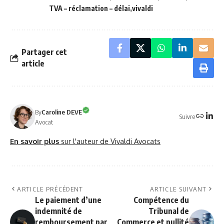
TVA – réclamation – délai
vivaldi
Partager cet
article
By
Caroline DEVE
Suivre
Avocat
En savoir plus
sur l'auteur de Vivaldi Avocats
ARTICLE PRÉCÉDENT
ARTICLE SUIVANT
Le paiement d’une
Compétence du
indemnité de
Tribunal de
remboursement par
Commerce et nullité