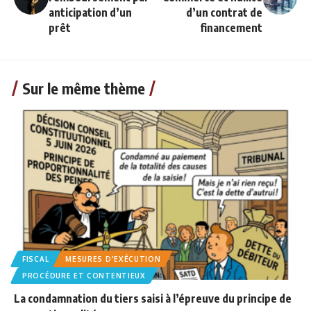
anticipation d’un
d’un contrat de
prêt
financement
Sur le même thème
FISCAL
MESURES D'EXÉCUTION
PROCÉDURE ET CONTENTIEUX
La condamnation du tiers saisi à l’épreuve du principe de