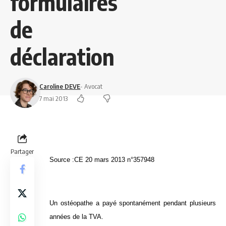
formulaires
de
déclaration
Caroline DEVE
- Avocat
7 mai 2013
Partager
Source :CE 20 mars 2013 n°357948
Un ostéopathe a payé spontanément pendant plusieurs
années de la TVA.