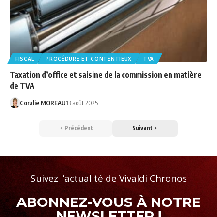
FISCAL
PROCÉDURE ET CONTENTIEUX
TVA
Taxation d’office et saisine de la commission en matière
de TVA
Coralie MOREAU
13 août 2025
Précédent
Suivant
Suivez l’actualité de Vivaldi Chronos
ABONNEZ-VOUS À NOTRE
NEWSLETTER !