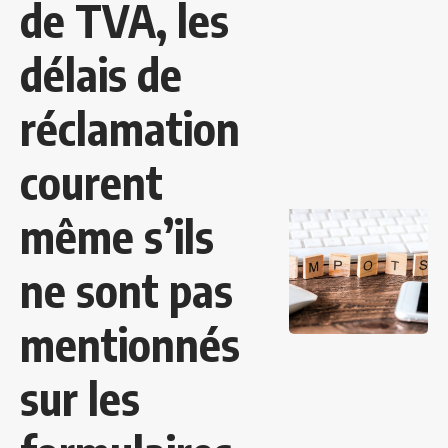
de TVA, les
délais de
réclamation
courent
même s’ils
ne sont pas
mentionnés
sur les