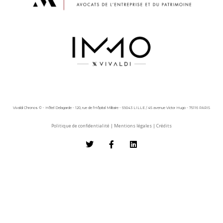
Vivaldi Chronos © - Hôtel Delagarde - 120, rue de l'Hôpital Militaire - 59043 LILLE / 45 avenue Victor Hugo - 75116 PARIS
Politique de confidentialité
|
Mentions légales
|
Crédits