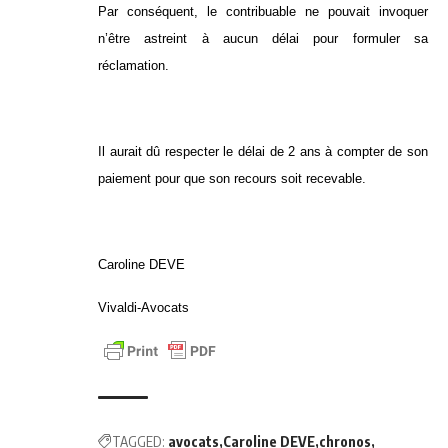
Par conséquent, le contribuable ne pouvait invoquer
n’être astreint à aucun délai pour formuler sa
réclamation.
Il aurait dû respecter le délai de 2 ans à compter de son
paiement pour que son recours soit recevable.
Caroline DEVE
Vivaldi-Avocats
TAGGED:
avocats
Caroline DEVE
chronos