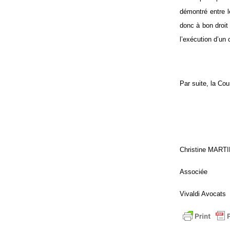
démontré entre l
donc à bon droit 
l’exécution d’un c
Par suite, la Cou
Christine MART
Associée
Vivaldi Avocats