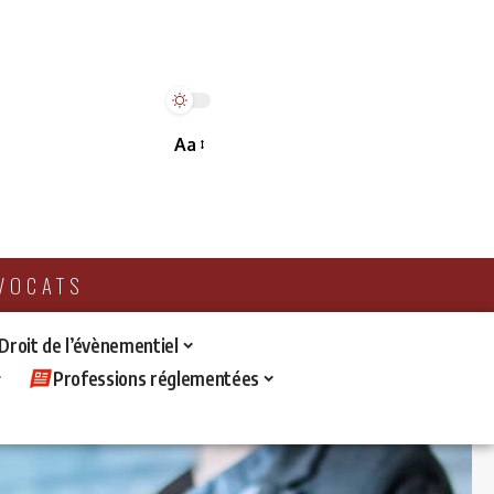
Aa
AVOCATS
 Droit de l’évènementiel
Professions réglementées