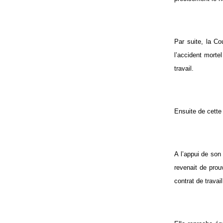
Par suite, la Co
l’accident morte
travail.
Ensuite de cette
A l’appui de son 
revenait de prou
contrat de travai