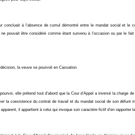
ur concluait à l’absence de cumul démontré entre le mandat social et le co
l ne pouvait être considéré comme étant survenu à l’occasion ou par le fait 
 décision, la veuve se pourvoit en Cassation.
pourvoi, elle prétend tout d’abord que la Cour d’Appel a inversé la charge de l
ver la coexistence du contrat de travail et du mandat social de son défunt m
l apparent, il appartient à celui qui invoque son caractère fictif d’en rapporter l