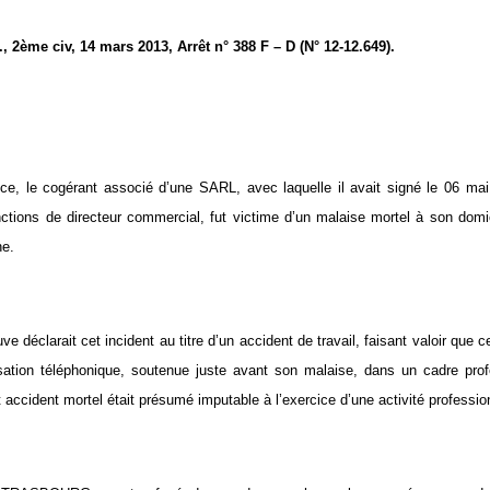
 2ème civ, 14 mars 2013, Arrêt n° 388 F – D (N° 12-12.649).
e, le cogérant associé d’une SARL, avec laquelle il avait signé le 06 mai 
nctions de directeur commercial, fut victime d’un malaise mortel à son dom
he.
ve déclarait cet incident au titre d’un accident de travail, faisant valoir que c
sation téléphonique, soutenue juste avant son malaise, dans un cadre prof
 accident mortel était présumé imputable à l’exercice d’une activité profession