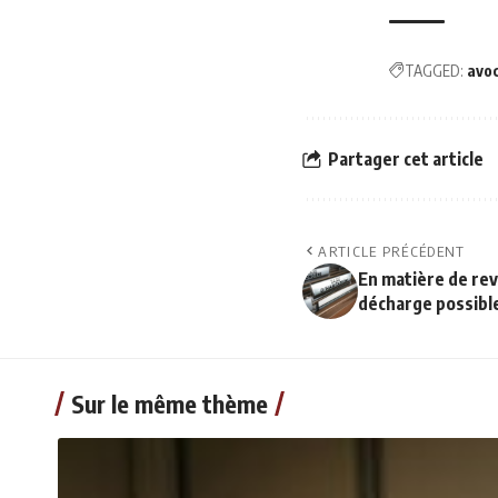
TAGGED:
avo
Partager cet article
ARTICLE PRÉCÉDENT
En matière de rev
décharge possibl
Sur le même thème