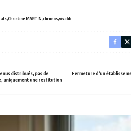
cats
Christine MARTIN
chronos
vivaldi
enus distribués, pas de
Fermeture d’un établisseme
e, uniquement une restitution