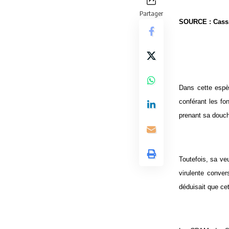
Partager
SOURCE : Cass.,
Dans cette espèc
conférant les fo
prenant sa douc
Toutefois, sa veu
virulente conver
déduisait que cet