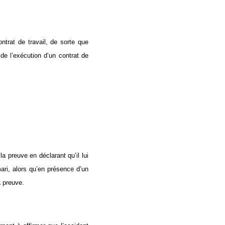
ntrat de travail, de sorte que
de l’exécution d’un contrat de
a preuve en déclarant qu’il lui
ari, alors qu’en présence d’un
a preuve.