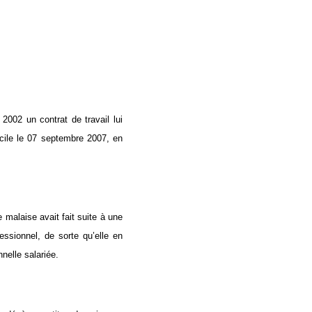
2002 un contrat de travail lui
icile le 07 septembre 2007, en
e malaise avait fait suite à une
essionnel, de sorte qu’elle en
nelle salariée.