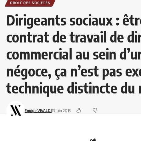
DROIT DES SOCIÉTÉS
Dirigeants sociaux : êtr
contrat de travail de di
commercial au sein d’u
négoce, ça n’est pas ex
technique distincte du 
Equipe VIVALDI
13 juin 2013