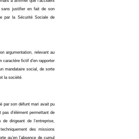
nant à affirmer que l’accident
sans justifier en fait de son
ée par la Sécurité Sociale de
on argumentation, relevant au
 caractère fictif d’en rapporter
’un mandataire social, de sorte
et la société.
é par son défunt mari avait pu
ait pas d’élément permettant de
de dirigeant de l’entreprise,
 techniquement des missions
sorte qu’en l’absence de cumul