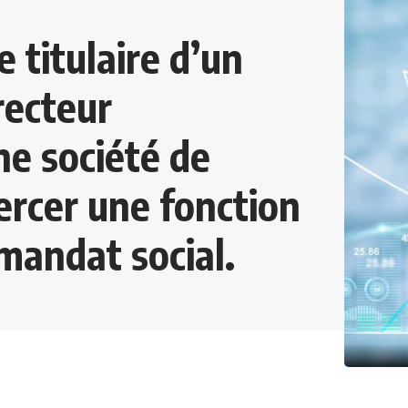
e titulaire d’un
recteur
ne société de
ercer une fonction
mandat social.