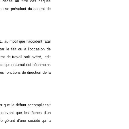
écès au titre des risques
 en se prévalant du contrat de
 au motif que l’accident fatal
ar le fait ou à l’occasion de
t de travail soit avéré, ledit
mais qu’un cumul est néanmoins
es fonctions de direction de la
er que le défunt accomplissait
observant que les tâches d’un
e gérant d’une société qui a