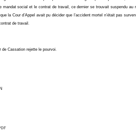
e mandat social et le contrat de travail, ce dernier se trouvait suspendu a
que la Cour d’Appel avait pu décider que l’accident mortel n’était pas survenu
ontrat de travail.
r de Cassation rejette le pourvoi.
IN