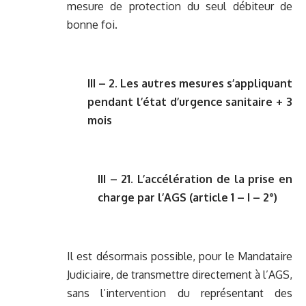
mesure de protection du seul débiteur de
bonne foi.
III – 2. Les autres mesures s’appliquant
pendant l’état d’urgence sanitaire + 3
mois
III – 21. L’accélération de la prise en
charge par l’AGS (article 1 – I – 2°)
Il est désormais possible, pour le Mandataire
Judiciaire, de transmettre directement à l’AGS,
sans l’intervention du représentant des