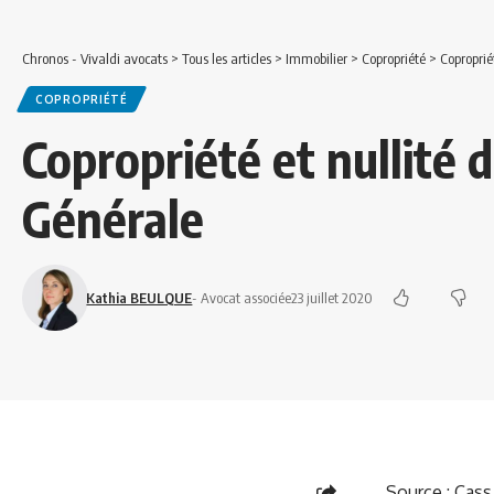
Chronos - Vivaldi avocats
>
Tous les articles
>
Immobilier
>
Copropriété
>
Coproprié
COPROPRIÉTÉ
Copropriété et nullité
Générale
Kathia BEULQUE
- Avocat associée
23 juillet 2020
Source :
Cass