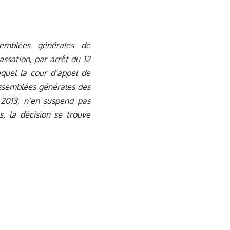
semblées générales de
assation, par arrêt du 12
equel la cour d’appel de
ssemblées générales des
 2013, n’en suspend pas
s, la décision se trouve