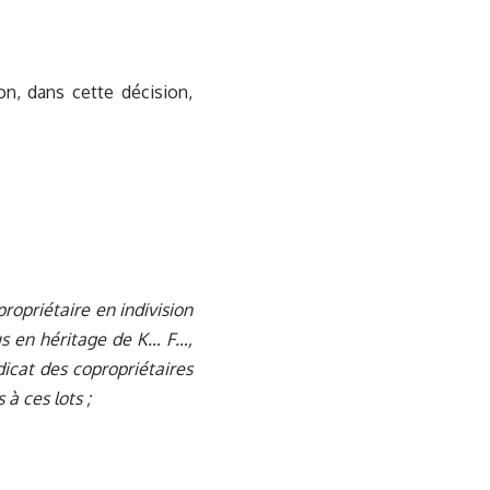
on, dans cette décision,
ropriétaire en indivision
s en héritage de K… F…,
dicat des copropriétaires
à ces lots ;