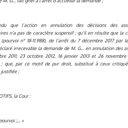
 M. G… fait grief à l’arrêt d’accueillir la demande ;
ndu que l’action en annulation des décisions des as
ires n’a pas de caractère suspensif ; qu’il en résulte que la c
(pourvoi n° 18-11.988), de l’arrêt du 7 décembre 2017 par l
éclaré irrecevable la demande de M. G… en annulation des a
re 2011, 23 octobre 2012, 16 janvier 2013 et 26 novembre
 ; que, par ce motif de pur droit, substitué à ceux critiqué
ustifiée ;
TIFS, la Cour :
pourvoi ;… »