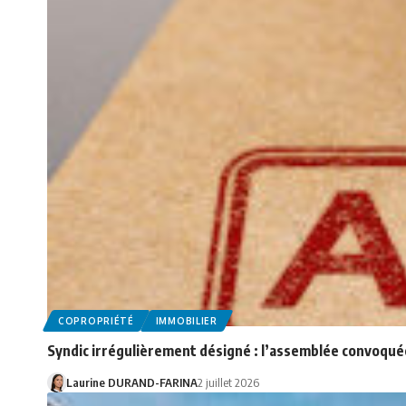
COPROPRIÉTÉ
IMMOBILIER
Syndic irrégulièrement désigné : l’assemblée convoqué
Laurine DURAND-FARINA
2 juillet 2026