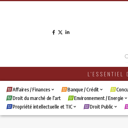
L'ESSENTIEL
Affaires / Finances
Banque / Crédit
Concu
Droit du marché de l’art
Environnement / Energie
Propriété intellectuelle et TIC
Droit Public