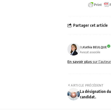
Partager cet article
By
Kathia BEULQUE
Avocat associée
En savoir plus
sur l'auteu
ARTICLE PRÉCÉDENT
La désignation du
candidat.