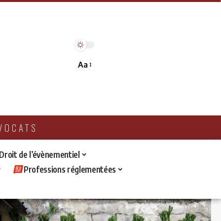
Aa
AVOCATS
 Droit de l’évènementiel
Professions réglementées