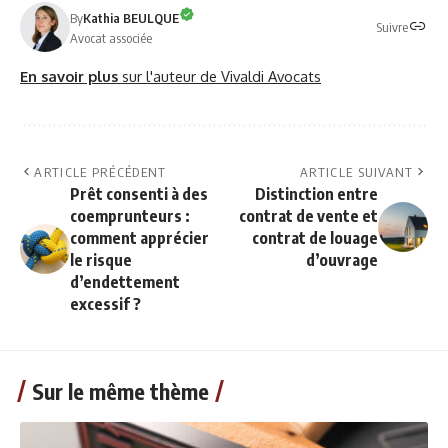
By
Kathia BEULQUE
Suivre
Avocat associée
En savoir plus
sur l'auteur de Vivaldi Avocats
ARTICLE PRÉCÉDENT
ARTICLE SUIVANT
Prêt consenti à des
Distinction entre
coemprunteurs :
contrat de vente et
comment apprécier
contrat de louage
le risque
d’ouvrage
d’endettement
excessif ?
Sur le même thème