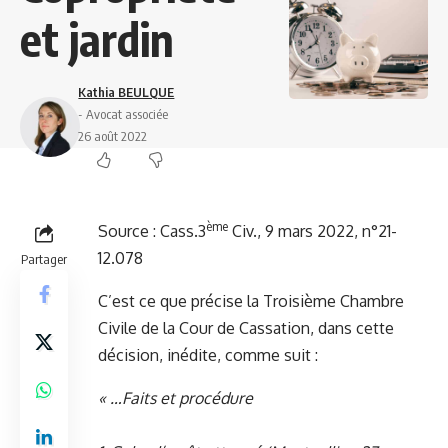
et jardin
Kathia BEULQUE
- Avocat associée
26 août 2022
ème
Source :
Cass.3
Civ., 9 mars 2022, n°21-
12.078
Partager
C’est ce que précise la Troisième Chambre
Civile de la Cour de Cassation, dans cette
décision, inédite, comme suit :
« …
Faits et procédure