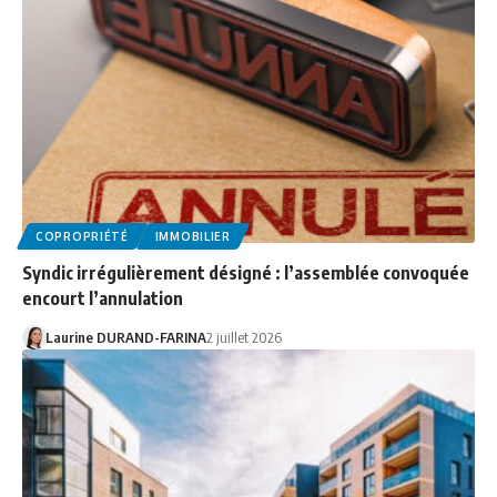
COPROPRIÉTÉ
IMMOBILIER
Syndic irrégulièrement désigné : l’assemblée convoquée
encourt l’annulation
Laurine DURAND-FARINA
2 juillet 2026