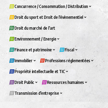
Concurrence / Consommation / Distribution
Droit du sport et Droit de l’évènementiel
Droit du marché de l’art
Environnement / Energie
Finance et patrimoine
Fiscal
Immobilier
Professions réglementées
Propriété intellectuelle et TIC
Droit Public
Ressources humaines
Transmission d’entreprise