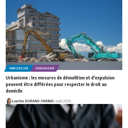
IMMOBILIER
URBANISME
Urbanisme : les mesures de démolition et d’expulsion
peuvent être différées pour respecter le droit au
domicile
Laurine DURAND-FARINA
3 août 2026