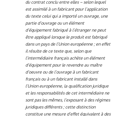
du contrat conclu entre elles – selon lequel
est assimilé à un fabricant pour l’application
du texte celui qui a importé un ouvrage, une
partie d’ouvrage ou un élément
d’équipement fabriqué à l’étranger ne peut
être appliqué lorsque le produit est fabriqué
dans un pays de l’Union européenne ; en effet
il résulte de ce texte que, selon que
l’intermédiaire français achète un élément
d’équipement pour le revendre au maître
d’oeuvre ou de l’ouvrage à un fabricant
français ou à un fabricant installé dans
l’Union européenne, la qualification juridique
et les responsabilités de cet intermédiaire ne
sont pas les mêmes, l’exposant à des régimes
juridiques différents ; cette distinction
constitue une mesure d’effet équivalent à des