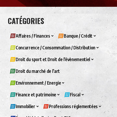
CATÉGORIES
Affaires / Finances
Banque / Crédit
Concurrence / Consommation / Distribution
Droit du sport et Droit de l’évènementiel
Droit du marché de l’art
Environnement / Energie
Finance et patrimoine
Fiscal
Immobilier
Professions réglementées