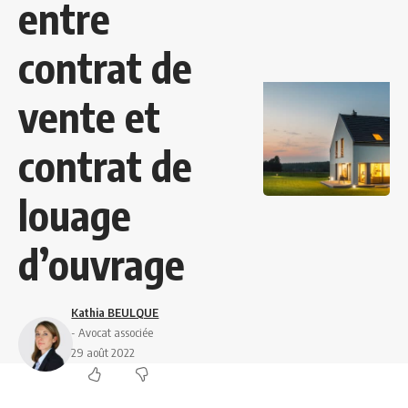
entre
contrat de
vente et
contrat de
louage
d’ouvrage
Kathia BEULQUE
- Avocat associée
29 août 2022