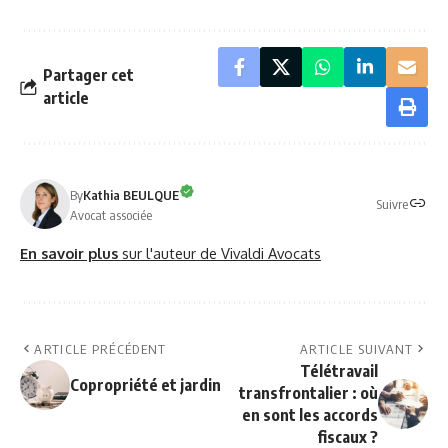
Partager cet
article
By
Kathia BEULQUE
Suivre
Avocat associée
En savoir plus
sur l'auteur de Vivaldi Avocats
ARTICLE PRÉCÉDENT
ARTICLE SUIVANT
Télétravail
Copropriété et jardin
transfrontalier : où
en sont les accords
fiscaux ?