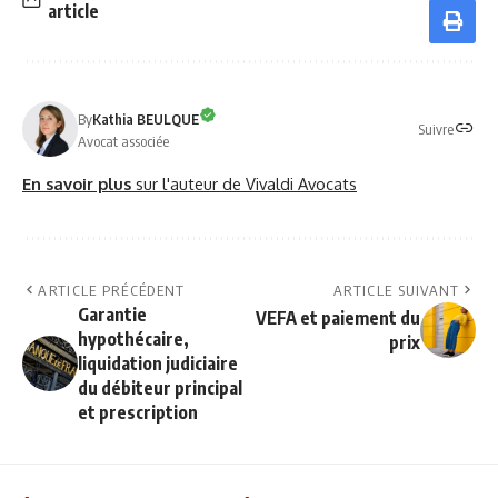
article
By
Kathia BEULQUE
Suivre
Avocat associée
En savoir plus
sur l'auteur de Vivaldi Avocats
ARTICLE PRÉCÉDENT
ARTICLE SUIVANT
Garantie
VEFA et paiement du
hypothécaire,
prix
liquidation judiciaire
du débiteur principal
et prescription