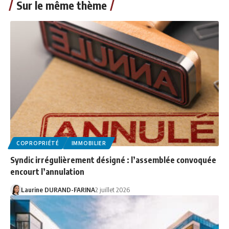
Sur le même thème
COPROPRIÉTÉ
IMMOBILIER
Syndic irrégulièrement désigné : l’assemblée convoquée
encourt l’annulation
Laurine DURAND-FARINA
2 juillet 2026