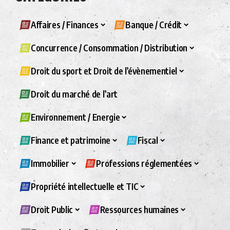
Affaires / Finances
Banque / Crédit
Concurrence / Consommation / Distribution
Droit du sport et Droit de l’évènementiel
Droit du marché de l’art
Environnement / Energie
Finance et patrimoine
Fiscal
Immobilier
Professions réglementées
Propriété intellectuelle et TIC
Droit Public
Ressources humaines