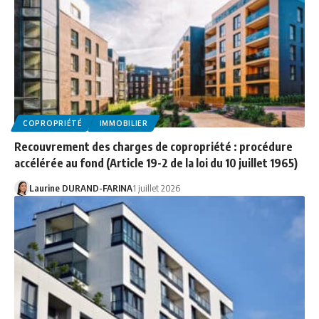
COPROPRIÉTÉ
IMMOBILIER
Recouvrement des charges de copropriété : procédure
accélérée au fond (Article 19-2 de la loi du 10 juillet 1965)
Laurine DURAND-FARINA
1 juillet 2026