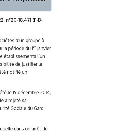
2, n°20-18.471 (F-B-
ociétés d’un groupe à
er
r la période du 1
janvier
re établissements l’un
ilité de justifier la
té notifié un
été le 19 décembre 2014,
e a rejeté sa
curité Sociale du Gard
aquelle dans un arrêt du