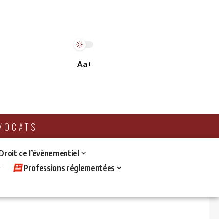
Aa
AVOCATS
 Droit de l’évènementiel
Professions réglementées