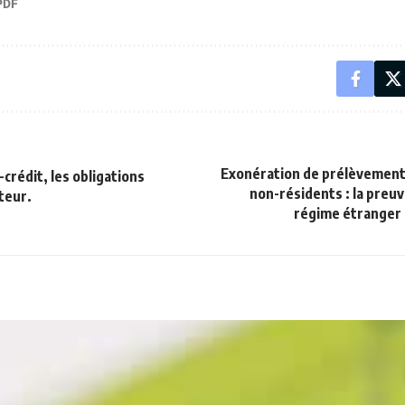
Exonération de prélèvements
crédit, les obligations
non-résidents : la preuve
teur.
régime étranger 