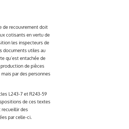
me de recouvrement doit
aux cotisants en vertu de
sition les inspecteurs de
es documents utiles au
rte qu’est entachée de
a production de pièces
s mais par des personnes
icles L243-7 et R243-59
ispositions de ces textes
recueillir des
s par celle-ci.