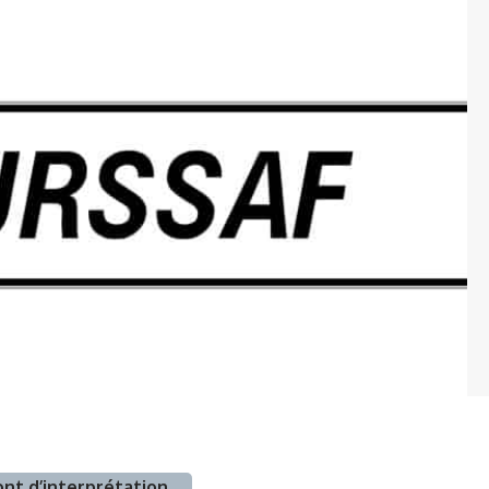
sont d’interprétation