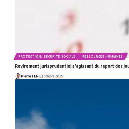
PROTECTION/ SÉCURITÉ SOCIALE
RESSOURCES HUMAINES
Revirement jurisprudentiel s’agissant du report des jou
Pierre FENIE
1 octobre 2025