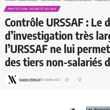
PROTECTION/ SÉCURITÉ SOCIALE
Contrôle URSSAF : Le d
d’investigation très la
l’URSSAF ne lui permet
des tiers non-salariés d
Equipe VIVALDI
10 octobre 2022
Les disposit