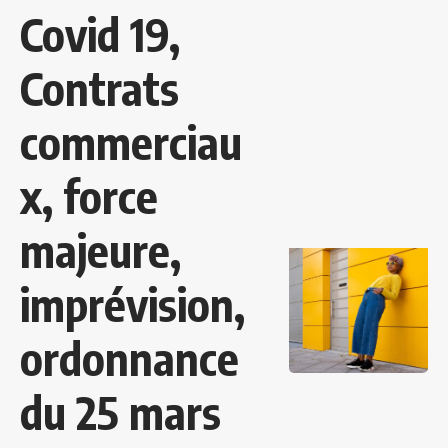
Covid 19,
Contrats
commerciau
x, force
majeure,
imprévision,
ordonnance
du 25 mars