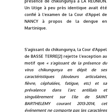
présence de chikungunya à LA REUNION.
Un litige à peu près identique avait été
confié à l’examen de la Cour d’Appel de
NANCY à propos de la dengue en
Martinique.
S’agissant du chikungunya, la Cour d’Appel
de BASSE TERRE
[2]
rejette l’exception au
motif que
« s’agissant de la présence du
virus chikungunya en dépit de ses
caractéristiques (douleurs articulaires,
fièvre, céphalées, fatigue, etc) et sa
prévalence dans l’arc antillais et
singulièrement sur l’ile de SAINT
BARTHELEMY courant 2013-2014, cet
événement ne comporte pas les caractères