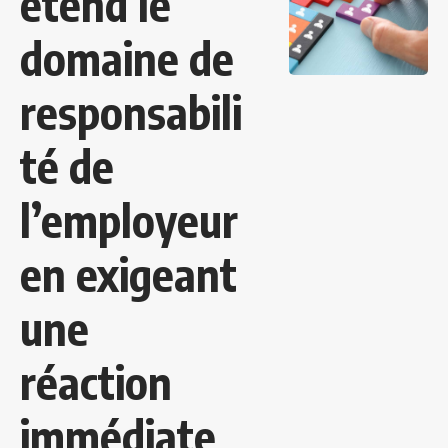
étend le
domaine de
responsabili
té de
l’employeur
en exigeant
une
réaction
immédiate