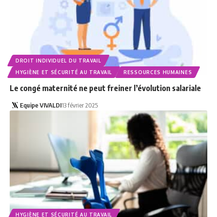
DROIT INDIVIDUEL DU TRAVAIL
HYGIÈNE ET SÉCURITÉ AU TRAVAIL
RESSOURCES HUMAINES
Le congé maternité ne peut freiner l’évolution salariale
Equipe VIVALDI
13 février 2025
HYGIÈNE ET SÉCURITÉ AU TRAVAIL