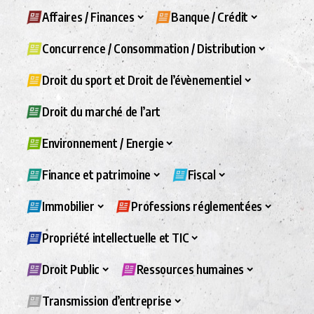
Affaires / Finances
Banque / Crédit
Concurrence / Consommation / Distribution
Droit du sport et Droit de l’évènementiel
Droit du marché de l’art
Environnement / Energie
Finance et patrimoine
Fiscal
Immobilier
Professions réglementées
Propriété intellectuelle et TIC
Droit Public
Ressources humaines
Transmission d’entreprise