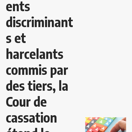
ents
discriminant
s et
harcelants
commis par
des tiers, la
Cour de
cassation