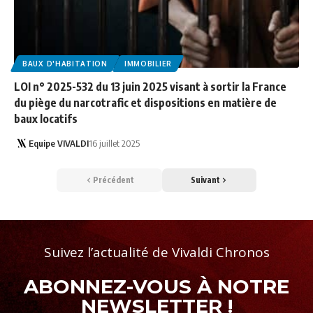
BAUX D'HABITATION
IMMOBILIER
LOI n° 2025-532 du 13 juin 2025 visant à sortir la France
du piège du narcotrafic et dispositions en matière de
baux locatifs
Equipe VIVALDI
16 juillet 2025
Précédent
Suivant
Suivez l’actualité de Vivaldi Chronos
ABONNEZ-VOUS À NOTRE
NEWSLETTER !