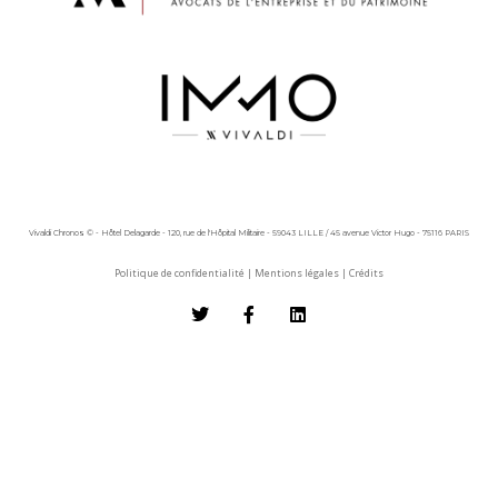
Vivaldi Chronos © - Hôtel Delagarde - 120, rue de l'Hôpital Militaire - 59043 LILLE / 45 avenue Victor Hugo - 75116 PARIS
Politique de confidentialité
|
Mentions légales
|
Crédits