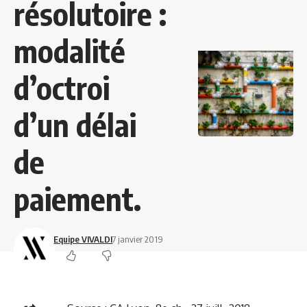
résolutoire :
modalité
d’octroi
d’un délai
de
paiement.
Equipe VIVALDI
7 janvier 2019