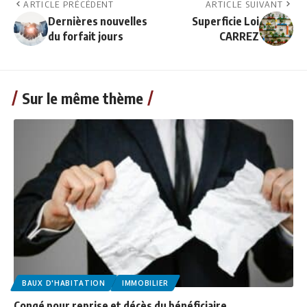
ARTICLE PRÉCÉDENT
ARTICLE SUIVANT
Dernières nouvelles
Superficie Loi
du forfait jours
CARREZ
Sur le même thème
BAUX D'HABITATION
IMMOBILIER
Congé pour reprise et décès du bénéficiaire