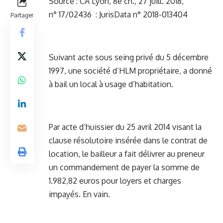
Source : CA Lyon, 8e ch., 27 juill. 2018,
n° 17/02436 : JurisData n° 2018-013404
Partager
Suivant acte sous seing privé du 5 décembre
1997, une société d’HLM propriétaire, a donné
à bail un local à usage d’habitation.
Par acte d’huissier du 25 avril 2014 visant la
clause résolutoire insérée dans le contrat de
location, le bailleur a fait délivrer au preneur
un commandement de payer la somme de
1.982,82 euros pour loyers et charges
impayés. En vain.