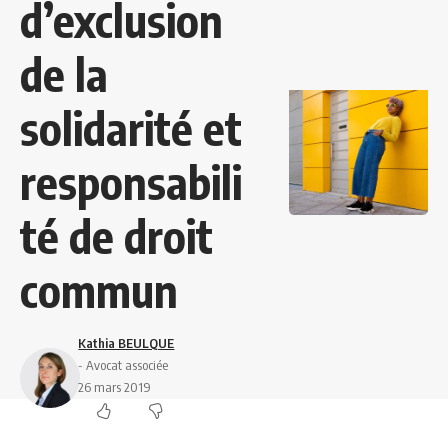
d’exclusion
de la
solidarité et
responsabili
té de droit
commun
Kathia BEULQUE
- Avocat associée
26 mars 2019