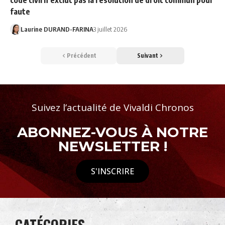
code civil n’exclut pas la résolution de droit commun pour
faute
Laurine DURAND-FARINA
3 juillet 2026
Précédent
Suivant
Suivez l’actualité de Vivaldi Chronos
ABONNEZ-VOUS À NOTRE
NEWSLETTER !
S'INSCRIRE
CATÉGORIES