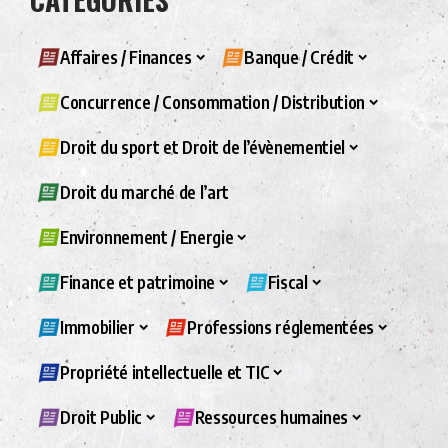
Affaires / Finances
Banque / Crédit
Concurrence / Consommation / Distribution
Droit du sport et Droit de l’évènementiel
Droit du marché de l’art
Environnement / Energie
Finance et patrimoine
Fiscal
Immobilier
Professions réglementées
Propriété intellectuelle et TIC
Droit Public
Ressources humaines