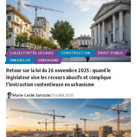
COLLECTIVITÉS LOCALES
CONSTRUCTION
DROIT PUBLIC
IMMOBILIER
URBANISME
Retour sur la loi du 26 novembre 2025 : quand le
législateur vise les recours abusifs et complique
l’instruction contentieuse en urbanisme
Marie-Cecile Sarrazin
29 juillet 2026