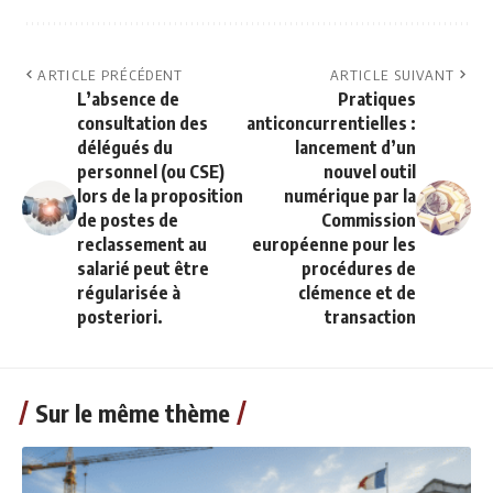
ARTICLE PRÉCÉDENT
ARTICLE SUIVANT
L’absence de
Pratiques
consultation des
anticoncurrentielles :
délégués du
lancement d’un
personnel (ou CSE)
nouvel outil
lors de la proposition
numérique par la
de postes de
Commission
reclassement au
européenne pour les
salarié peut être
procédures de
régularisée à
clémence et de
posteriori.
transaction
Sur le même thème