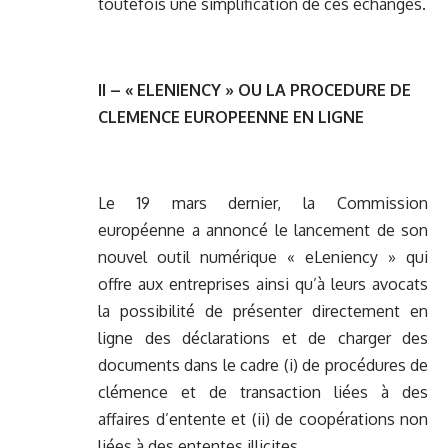
toutefois une simplification de ces échanges.
II – « ELENIENCY » OU LA PROCEDURE DE
CLEMENCE EUROPEENNE EN LIGNE
Le 19 mars dernier, la Commission
européenne a annoncé le lancement de son
nouvel outil numérique « eLeniency » qui
offre aux entreprises ainsi qu’à leurs avocats
la possibilité de présenter directement en
ligne des déclarations et de charger des
documents dans le cadre (i) de procédures de
clémence et de transaction liées à des
affaires d’entente et (ii) de coopérations non
liées à des ententes illicites.