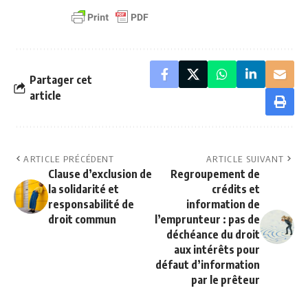
Partager cet
article
ARTICLE PRÉCÉDENT
ARTICLE SUIVANT
Clause d’exclusion de
Regroupement de
la solidarité et
crédits et
responsabilité de
information de
droit commun
l’emprunteur : pas de
déchéance du droit
aux intérêts pour
défaut d’information
par le prêteur