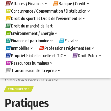
Affaires / Finances
Banque / Crédit
Concurrence / Consommation / Distribution
Droit du sport et Droit de l’évènementiel
Droit du marché de l’art
Environnement / Energie
Finance et patrimoine
Fiscal
Immobilier
Professions réglementées
Propriété intellectuelle et TIC
Droit Public
Ressources humaines
Transmission d’entreprise
Chronos - Vivaldi avocats
>
Tous les articles
>
Concurrence / Consommation / Distri
CONCURRENCE
Pratiques