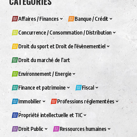
CATÉGORIES
Affaires / Finances
Banque / Crédit
Concurrence / Consommation / Distribution
Droit du sport et Droit de l’évènementiel
Droit du marché de l’art
Environnement / Energie
Finance et patrimoine
Fiscal
Immobilier
Professions réglementées
Propriété intellectuelle et TIC
Droit Public
Ressources humaines