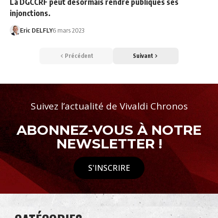
La DGCCRF peut désormais rendre publiques ses
injonctions.
Eric DELFLY
6 mars 2023
Précédent
Suivant
Suivez l’actualité de Vivaldi Chronos
ABONNEZ-VOUS À NOTRE
NEWSLETTER !
S'INSCRIRE