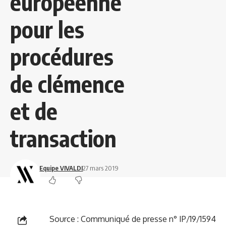
européenne
pour les
procédures
de clémence
et de
transaction
Equipe VIVALDI
27 mars 2019
Source :
Communiqué de presse n° IP/19/1594