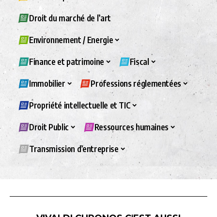
Droit du marché de l’art
Environnement / Energie
Finance et patrimoine
Fiscal
Immobilier
Professions réglementées
Propriété intellectuelle et TIC
Droit Public
Ressources humaines
Transmission d’entreprise