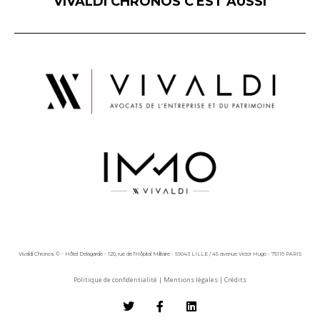
VIVALDI CHRONOS C'EST AUSSI
Vivaldi Chronos © - Hôtel Delagarde - 120, rue de l'Hôpital Militaire - 59043 LILLE / 45 avenue Victor Hugo - 75116 PARIS
Politique de confidentialité
|
Mentions légales
|
Crédits