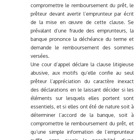
compromettre le remboursement du prêt, le
prêteur devant avertir l’emprunteur par écrit
de la mise en œuvre de cette clause. Se
prévalant d’une fraude des emprunteurs, la
banque prononce la déchéance du terme et
demande le remboursement des sommes
versées.
Une cour d’appel déclare la clause litigieuse
abusive, aux motifs qu’elle confie au seul
prêteur l’appréciation du caractère inexact
des déclarations en le laissant décider si les
éléments sur lesquels elles portent sont
essentiels, et si elles ont été de nature soit à
déterminer l’accord de la banque, soit à
compromettre le remboursement du prêt, et
qu’une simple information de l’emprunteur