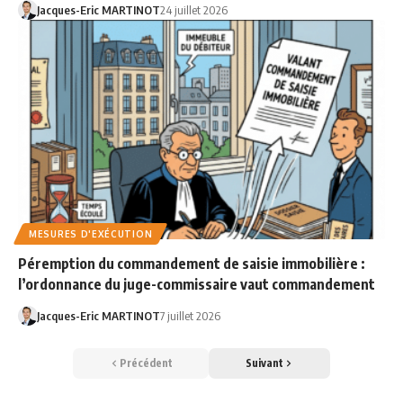
Jacques-Eric MARTINOT
24 juillet 2026
MESURES D'EXÉCUTION
Péremption du commandement de saisie immobilière :
l’ordonnance du juge-commissaire vaut commandement
Jacques-Eric MARTINOT
7 juillet 2026
Précédent
Suivant