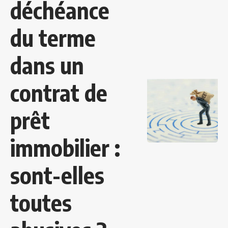
déchéance
du terme
dans un
contrat de
prêt
immobilier :
sont-elles
toutes