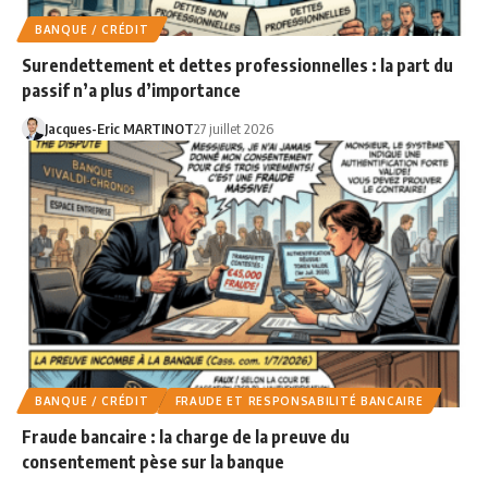
BANQUE / CRÉDIT
Surendettement et dettes professionnelles : la part du
passif n’a plus d’importance
Jacques-Eric MARTINOT
27 juillet 2026
BANQUE / CRÉDIT
FRAUDE ET RESPONSABILITÉ BANCAIRE
Fraude bancaire : la charge de la preuve du
consentement pèse sur la banque