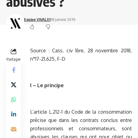
abusives ?
Equipe VIVALDI
18 janvier 2019
Source : Cass. civ 1ère, 28 novembre 2018,
n°17-21.625, F-D
Partager
I – Le principe
L’article L.212-1 du Code de la consommation
précise que dans les contrats conclus entre
professionnels et consommateurs, sont
abusives les clauses qui ont pour objet ou