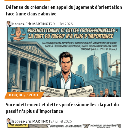
Défense du créancier en appel du jugement d’orientation
face à une clause abusive
Jacques-Eric MARTINOT
29 juillet 2026
BANQUE / CRÉDIT
Surendettement et dettes professionnelles : la part du
passif n’a plus d’importance
Jacques-Eric MARTINOT
27 juillet 2026