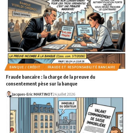
BANQUE / CRÉDIT
FRAUDE ET RESPONSABILITÉ BANCAIRE
Fraude bancaire : la charge de la preuve du
consentement pèse sur la banque
Jacques-Eric MARTINOT
24 juillet 2026