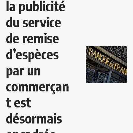
la publicité
du service
de remise
d’espèces
par un
commerçan
t est
désormais