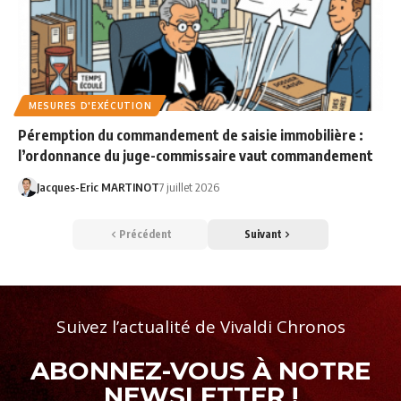
MESURES D'EXÉCUTION
Péremption du commandement de saisie immobilière :
l’ordonnance du juge-commissaire vaut commandement
Jacques-Eric MARTINOT
7 juillet 2026
Précédent
Suivant
Suivez l’actualité de Vivaldi Chronos
ABONNEZ-VOUS À NOTRE
NEWSLETTER !