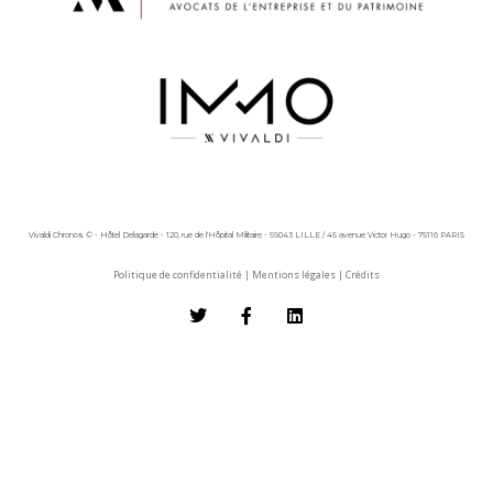
Vivaldi Chronos © - Hôtel Delagarde - 120, rue de l'Hôpital Militaire - 59043 LILLE / 45 avenue Victor Hugo - 75116 PARIS
Politique de confidentialité
|
Mentions légales
|
Crédits