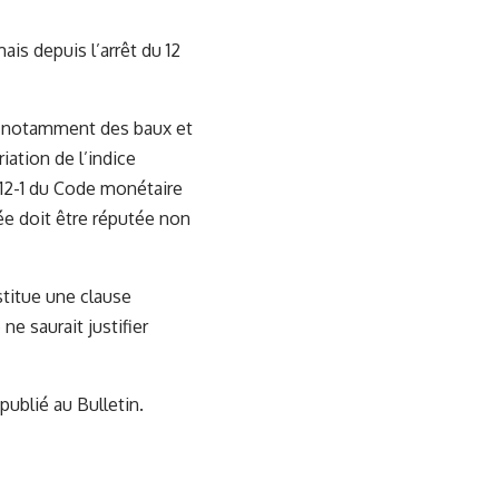
s depuis l’arrêt du 12
et notamment des baux et
iation de l’indice
L112-1 du Code monétaire
bée doit être réputée non
stitue une clause
ne saurait justifier
publié au Bulletin.