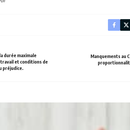
a durée maximale
Manquements au CC
ravail et conditions de
proportionnali
u préjudice.