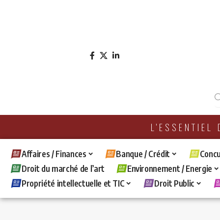
L'ESSENTIEL
Affaires / Finances
Banque / Crédit
Concu
Droit du marché de l’art
Environnement / Energie
Propriété intellectuelle et TIC
Droit Public