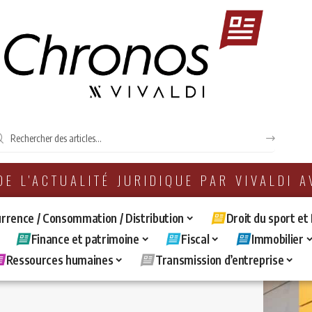
 DE L'ACTUALITÉ JURIDIQUE PAR VIVALDI 
rrence / Consommation / Distribution
Droit du sport et
Finance et patrimoine
Fiscal
Immobilier
Ressources humaines
Transmission d’entreprise