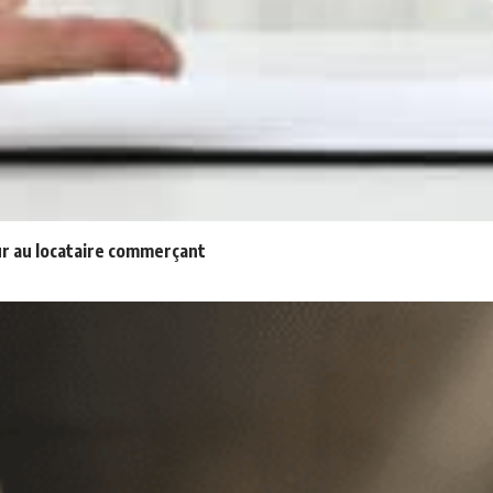
eur au locataire commerçant