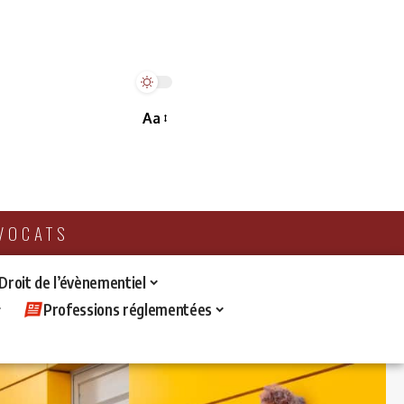
Aa
AVOCATS
 Droit de l’évènementiel
Professions réglementées