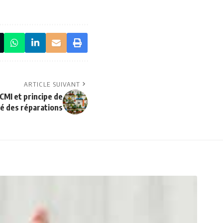
ARTICLE SUIVANT
MI et principe de
té des réparations