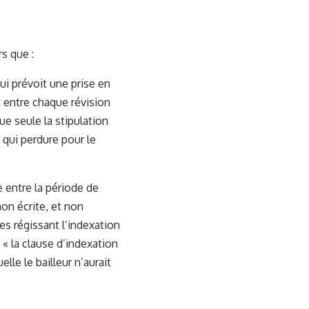
rs que :
ui prévoit une prise en
t entre chaque révision
ue seule la stipulation
 qui perdure pour le
e entre la période de
non écrite, et non
ses régissant l’indexation
 « la clause d’indexation
le le bailleur n’aurait