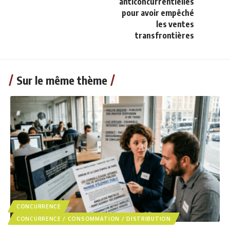
anticoncurrentielles
pour avoir empêché
les ventes
transfrontières
Sur le même thème
CONCURRENCE
CONCURRENCE / CONSOMMATION / DISTRIBUTION