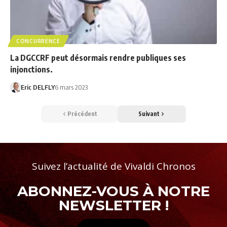
CONCURRENCE
La DGCCRF peut désormais rendre publiques ses
injonctions.
Eric DELFLY
6 mars 2023
Précédent
Suivant
Suivez l’actualité de Vivaldi Chronos
ABONNEZ-VOUS À NOTRE
NEWSLETTER !