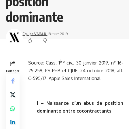
position
dominante
Equipe VIVALDI
18 mars 2019
ère
Source:
Cass. 1
civ., 30 janvier 2019, n° 16-
25.259, FS-P+B
et
CJUE, 24 octobre 2018, aff.
Partager
C-595/17, Apple Sales International
I – Naissance d’un abus de position
dominante entre cocontractants