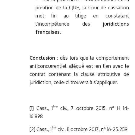
position de la CJUE, la Cour de cassation
met fin au litige en constatant
l’incompétence des
juridictions
françaises
.
Conclusion
: dès lors que le comportement
anticoncurrentiel allégué est en lien avec le
contrat contenant la clause attributive de
juridiction, celle-ci trouvera à s’appliquer.
ère
[1]
Cass., 1
civ., 7 octobre 2015, n° H 14-
16.898
ère
[2]
Cass., 1
civ., 11 octobre 2017, n° 16-25.259