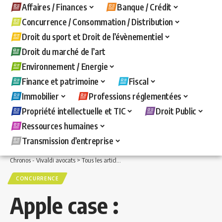
Affaires / Finances
Banque / Crédit
Concurrence / Consommation / Distribution
Droit du sport et Droit de l’évènementiel
Droit du marché de l’art
Environnement / Energie
Finance et patrimoine
Fiscal
Immobilier
Professions réglementées
Propriété intellectuelle et TIC
Droit Public
Ressources humaines
Transmission d’entreprise
Chronos - Vivaldi avocats
>
Tous les articles
>
Concurrence / Consommation / Distri
CONCURRENCE
Apple case :