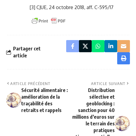
[3]
CJUE, 24 octobre 2018, aff. C-595/17
Partager cet
article
ARTICLE PRÉCÉDENT
ARTICLE SUIVANT
Sécurité alimentaire :
Distribution
amélioration de la
sélective et
traçabilité des
geoblocking :
retraits et rappels
sanction pour 40
millions d’euros sur
le terrain des
pratiques