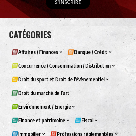
S'INSCRIRE
CATÉGORIES
Affaires / Finances
Banque / Crédit
Concurrence / Consommation / Distribution
Droit du sport et Droit de l’évènementiel
Droit du marché de l’art
Environnement / Energie
Finance et patrimoine
Fiscal
Immobilier
Professions réglementées