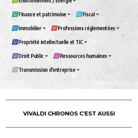
Environnement / Energie
Finance et patrimoine
Fiscal
Immobilier
Professions réglementées
Propriété intellectuelle et TIC
Droit Public
Ressources humaines
Transmission d’entreprise
VIVALDI CHRONOS C'EST AUSSI