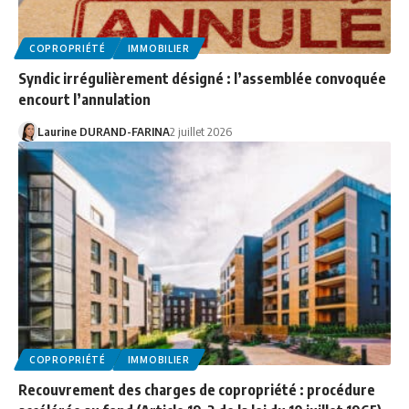
COPROPRIÉTÉ
IMMOBILIER
Syndic irrégulièrement désigné : l’assemblée convoquée
encourt l’annulation
Laurine DURAND-FARINA
2 juillet 2026
COPROPRIÉTÉ
IMMOBILIER
Recouvrement des charges de copropriété : procédure