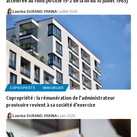
accélérée au fond (Article 19-2 de la loi du 10 juillet 1965)
Laurine DURAND-FARINA
1 juillet 2026
COPROPRIÉTÉ
IMMOBILIER
Copropriété : la rémunération de l’administrateur
provisoire revient à sa société d’exercice
Laurine DURAND-FARINA
4 juin 2026