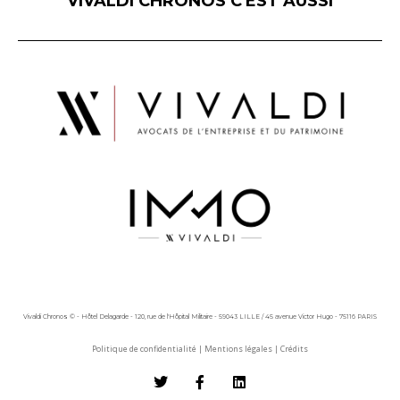
VIVALDI CHRONOS C'EST AUSSI
Vivaldi Chronos © - Hôtel Delagarde - 120, rue de l'Hôpital Militaire - 59043 LILLE / 45 avenue Victor Hugo - 75116 PARIS
Politique de confidentialité
|
Mentions légales
|
Crédits