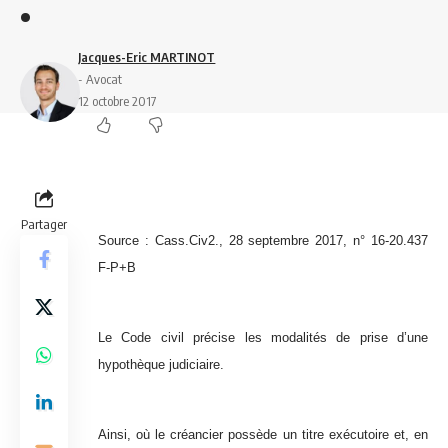
.
Jacques-Eric MARTINOT
- Avocat
12 octobre 2017
Partager
Source : Cass.Civ2., 28 septembre 2017, n° 16-20.437
F-P+B
Le Code civil précise les modalités de prise d’une
hypothèque judiciaire.
Ainsi, où le créancier possède un titre exécutoire et, en