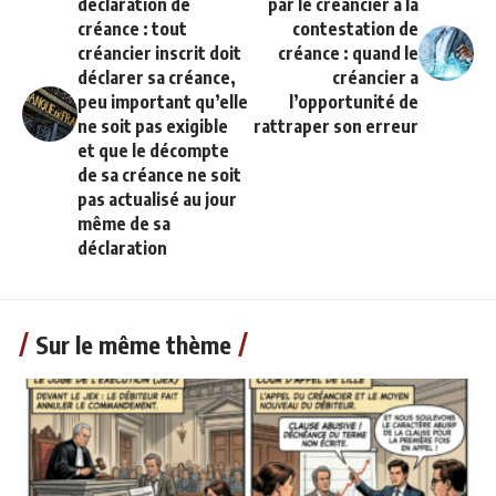
déclaration de
par le créancier à la
créance : tout
contestation de
créancier inscrit doit
créance : quand le
déclarer sa créance,
créancier a
peu important qu’elle
l’opportunité de
ne soit pas exigible
rattraper son erreur
et que le décompte
de sa créance ne soit
pas actualisé au jour
même de sa
déclaration
Sur le même thème