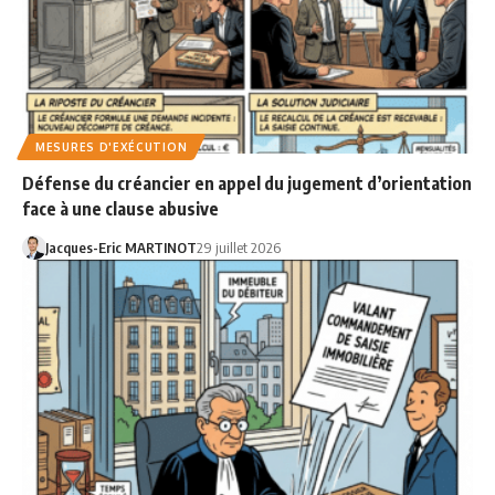
MESURES D'EXÉCUTION
Défense du créancier en appel du jugement d’orientation
face à une clause abusive
Jacques-Eric MARTINOT
29 juillet 2026