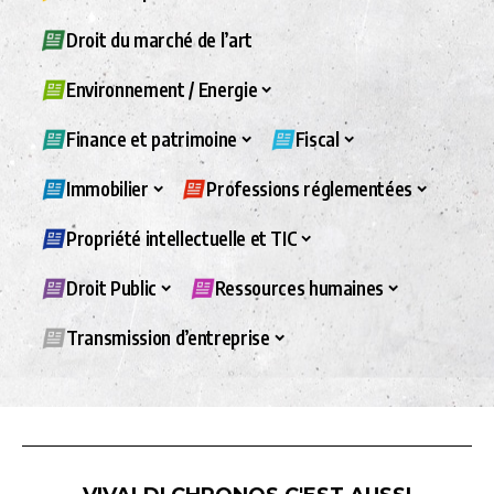
Droit du marché de l’art
Environnement / Energie
Finance et patrimoine
Fiscal
Immobilier
Professions réglementées
Propriété intellectuelle et TIC
Droit Public
Ressources humaines
Transmission d’entreprise