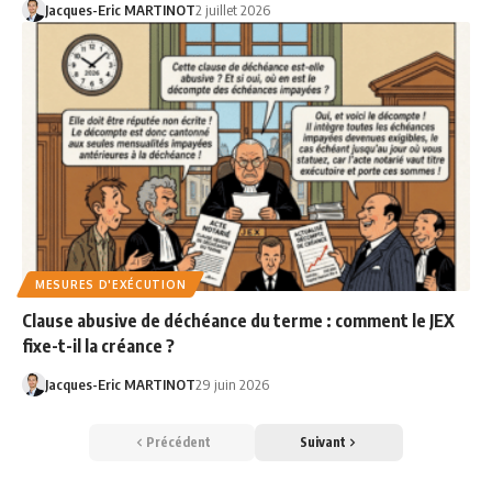
Jacques-Eric MARTINOT
2 juillet 2026
MESURES D'EXÉCUTION
Clause abusive de déchéance du terme : comment le JEX
fixe-t-il la créance ?
Jacques-Eric MARTINOT
29 juin 2026
Précédent
Suivant