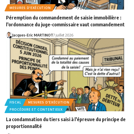
MESURES D'EXÉCUTION
Péremption du commandement de saisie immobilière :
l’ordonnance du juge-commissaire vaut commandement
Jacques-Eric MARTINOT
7 juillet 2026
FISCAL
MESURES D'EXÉCUTION
PROCÉDURE ET CONTENTIEUX
La condamnation du tiers saisi à l’épreuve du principe de
proportionnalité