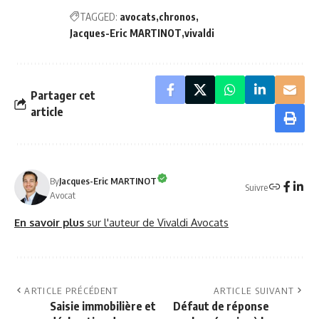
TAGGED:
avocats
chronos
Jacques-Eric MARTINOT
vivaldi
Partager cet
article
By
Jacques-Eric MARTINOT
Suivre
Avocat
En savoir plus
sur l'auteur de Vivaldi Avocats
ARTICLE PRÉCÉDENT
ARTICLE SUIVANT
Saisie immobilière et
Défaut de réponse