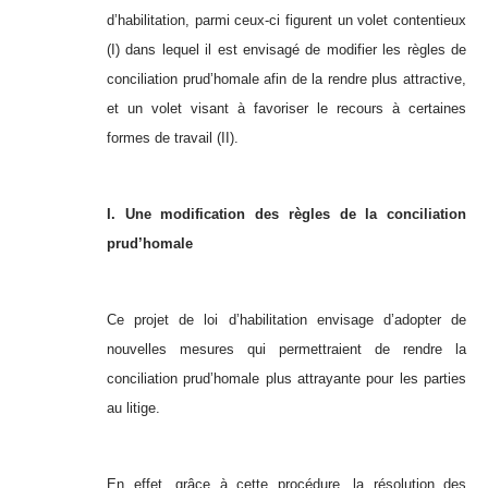
d’habilitation, parmi ceux-ci figurent un volet contentieux
(I) dans lequel il est envisagé de modifier les règles de
conciliation prud’homale afin de la rendre plus attractive,
et un volet visant à favoriser le recours à certaines
formes de travail (II).
I. Une modification des règles de la conciliation
prud’homale
Ce projet de loi d’habilitation envisage d’adopter de
nouvelles mesures qui permettraient de rendre la
conciliation prud’homale plus attrayante pour les parties
au litige.
En effet, grâce à cette procédure, la résolution des