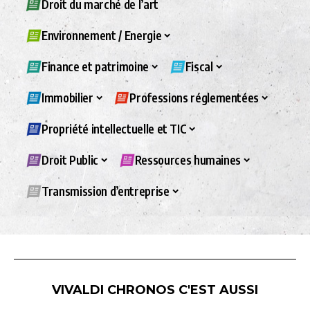
Droit du marché de l’art
Environnement / Energie
Finance et patrimoine
Fiscal
Immobilier
Professions réglementées
Propriété intellectuelle et TIC
Droit Public
Ressources humaines
Transmission d’entreprise
VIVALDI CHRONOS C'EST AUSSI