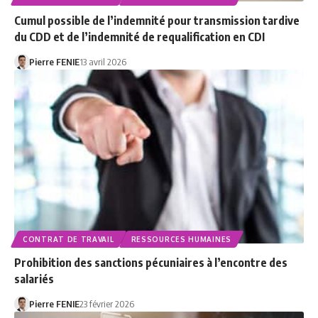
Cumul possible de l’indemnité pour transmission tardive
du CDD et de l’indemnité de requalification en CDI
Pierre FENIE
13 avril 2026
CONTRAT DE TRAVAIL
RESSOURCES HUMAINES
Prohibition des sanctions pécuniaires à l’encontre des
salariés
Pierre FENIE
23 février 2026