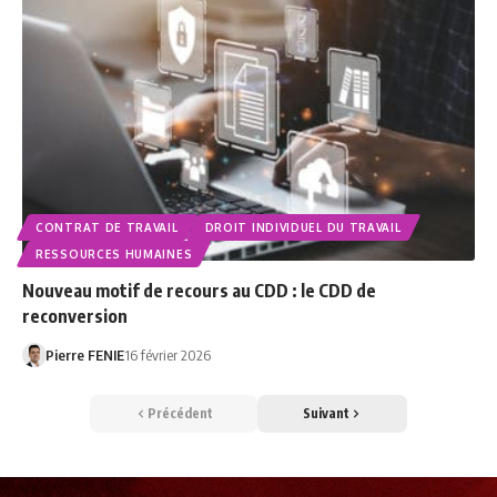
CONTRAT DE TRAVAIL
DROIT INDIVIDUEL DU TRAVAIL
RESSOURCES HUMAINES
Nouveau motif de recours au CDD : le CDD de
reconversion
Pierre FENIE
16 février 2026
Précédent
Suivant