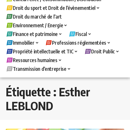
Droit du sport et Droit de l’évènementiel
Droit du marché de l’art
Environnement / Energie
Finance et patrimoine
Fiscal
Immobilier
Professions réglementées
Propriété intellectuelle et TIC
Droit Public
Ressources humaines
Transmission d’entreprise
Étiquette :
Esther
LEBLOND