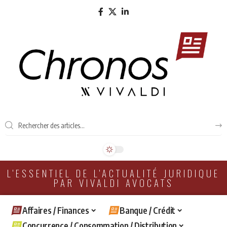
L'ESSENTIEL DE L'ACTUALITÉ JURIDIQUE
PAR VIVALDI AVOCATS
Affaires / Finances
Banque / Crédit
Concurrence / Consommation / Distribution