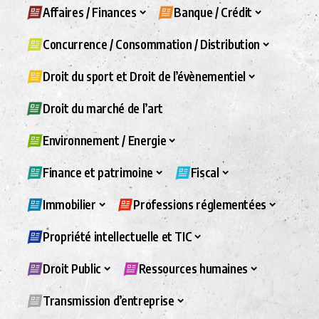
Affaires / Finances
Banque / Crédit
Concurrence / Consommation / Distribution
Droit du sport et Droit de l’évènementiel
Droit du marché de l’art
Environnement / Energie
Finance et patrimoine
Fiscal
Immobilier
Professions réglementées
Propriété intellectuelle et TIC
Droit Public
Ressources humaines
Transmission d’entreprise