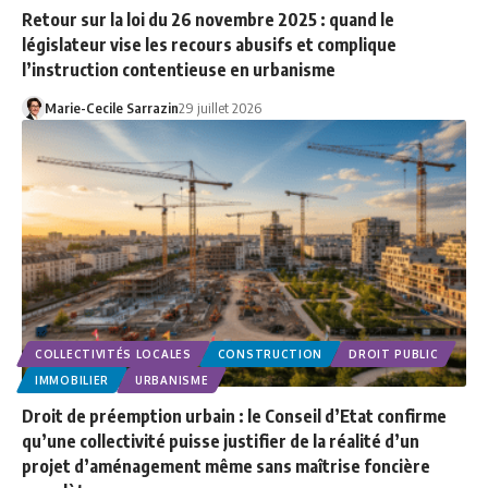
Retour sur la loi du 26 novembre 2025 : quand le
législateur vise les recours abusifs et complique
l’instruction contentieuse en urbanisme
Marie-Cecile Sarrazin
29 juillet 2026
COLLECTIVITÉS LOCALES
CONSTRUCTION
DROIT PUBLIC
IMMOBILIER
URBANISME
Droit de préemption urbain : le Conseil d’Etat confirme
qu’une collectivité puisse justifier de la réalité d’un
projet d’aménagement même sans maîtrise foncière