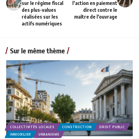
sur le régime fiscal
l’action en paiement
des plus-values
direct contre le
réalisées sur les
maître de l’ouvrage
actifs numériques
Sur le même thème
COLLECTIVITÉS LOCALES
CONSTRUCTION
DROIT PUBLIC
IMMOBILIER
URBANISME