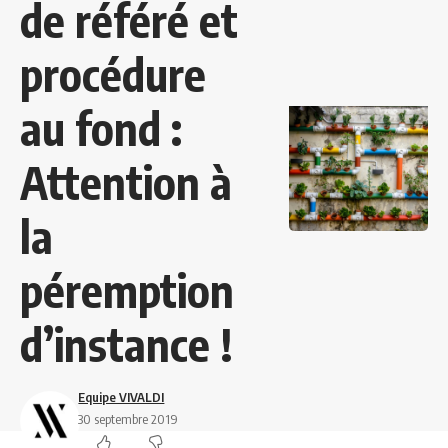
de référé et
procédure
au fond :
Attention à
la
péremption
d’instance !
Equipe VIVALDI
30 septembre 2019