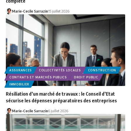
complète
Marie-Cecile Sarrazin
15 juillet 2026
ASSURANCES
COLLECTIVITÉS LOCALES
CONSTRUCTION
CONTRATS ET MARCHÉS PUBLICS
DROIT PUBLIC
IMMOBILIER
Résiliation d’un marché de travaux : le Conseil d’Etat
sécurise les dépenses préparatoires des entreprises
Marie-Cecile Sarrazin
6 juillet 2026