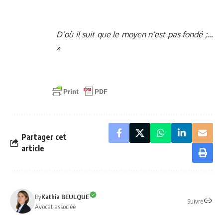
D’où il suit que le moyen n’est pas fondé ;…
»
Partager cet
article
By
Kathia BEULQUE
Suivre
Avocat associée