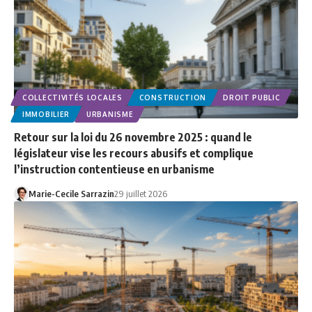
COLLECTIVITÉS LOCALES
CONSTRUCTION
DROIT PUBLIC
IMMOBILIER
URBANISME
Retour sur la loi du 26 novembre 2025 : quand le
législateur vise les recours abusifs et complique
l’instruction contentieuse en urbanisme
Marie-Cecile Sarrazin
29 juillet 2026