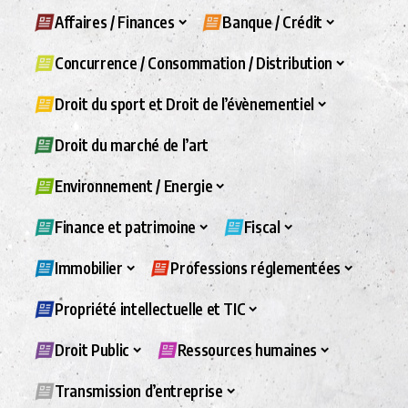
Affaires / Finances
Banque / Crédit
Concurrence / Consommation / Distribution
Droit du sport et Droit de l’évènementiel
Droit du marché de l’art
Environnement / Energie
Finance et patrimoine
Fiscal
Immobilier
Professions réglementées
Propriété intellectuelle et TIC
Droit Public
Ressources humaines
Transmission d’entreprise