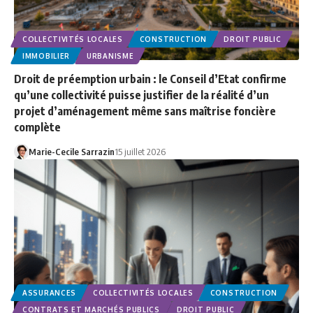
COLLECTIVITÉS LOCALES
CONSTRUCTION
DROIT PUBLIC
IMMOBILIER
URBANISME
Droit de préemption urbain : le Conseil d’Etat confirme
qu’une collectivité puisse justifier de la réalité d’un
projet d’aménagement même sans maîtrise foncière
complète
Marie-Cecile Sarrazin
15 juillet 2026
ASSURANCES
COLLECTIVITÉS LOCALES
CONSTRUCTION
CONTRATS ET MARCHÉS PUBLICS
DROIT PUBLIC