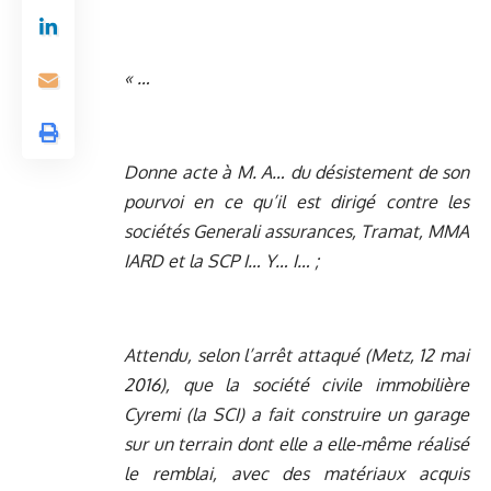
« …
Donne acte à M. A… du désistement de son
pourvoi en ce qu’il est dirigé contre les
sociétés Generali assurances, Tramat, MMA
IARD et la SCP I… Y… I… ;
Attendu, selon l’arrêt attaqué (Metz, 12 mai
2016), que la société civile immobilière
Cyremi (la SCI) a fait construire un garage
sur un terrain dont elle a elle-même réalisé
le remblai, avec des matériaux acquis