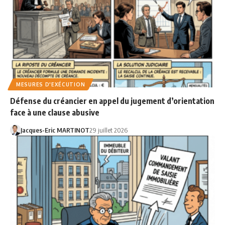
MESURES D'EXÉCUTION
Défense du créancier en appel du jugement d’orientation
face à une clause abusive
Jacques-Eric MARTINOT
29 juillet 2026