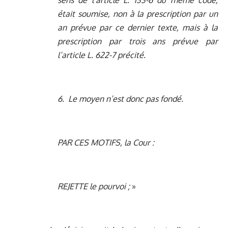
sens de l’article L. 133-6 du même code,
était soumise, non à la prescription par un
an prévue par ce dernier texte, mais à la
prescription par trois ans prévue par
l’article L. 622-7 précité.
6. Le moyen n’est donc pas fondé.
PAR CES MOTIFS, la Cour :
REJETTE le pourvoi ;
»