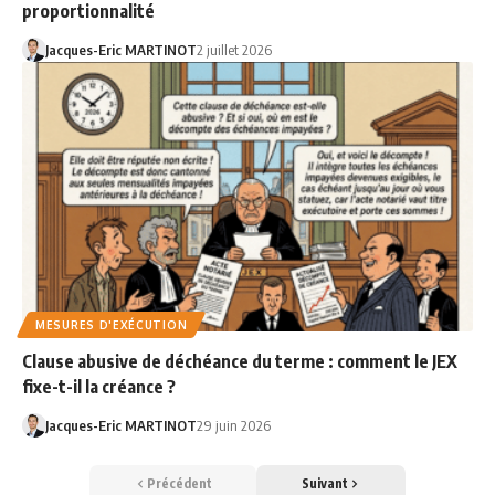
proportionnalité
Jacques-Eric MARTINOT
2 juillet 2026
MESURES D'EXÉCUTION
Clause abusive de déchéance du terme : comment le JEX
fixe-t-il la créance ?
Jacques-Eric MARTINOT
29 juin 2026
Précédent
Suivant