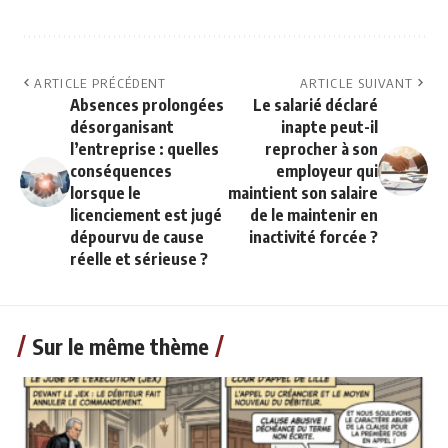
ARTICLE PRÉCÉDENT
ARTICLE SUIVANT
Absences prolongées
Le salarié déclaré
désorganisant
inapte peut-il
l’entreprise : quelles
reprocher à son
conséquences
employeur qui
lorsque le
maintient son salaire
licenciement est jugé
de le maintenir en
dépourvu de cause
inactivité forcée ?
réelle et sérieuse ?
Sur le même thème