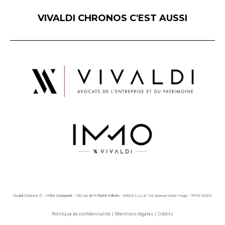
VIVALDI CHRONOS C'EST AUSSI
Vivaldi Chronos © - Hôtel Delagarde - 120, rue de l'Hôpital Militaire - 59043 LILLE / 45 avenue Victor Hugo - 75116 PARIS
Politique de confidentialité
|
Mentions légales
|
Crédits