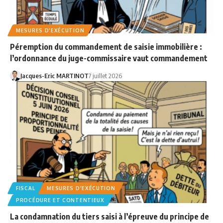
MESURES D'EXÉCUTION
Péremption du commandement de saisie immobilière :
l’ordonnance du juge-commissaire vaut commandement
Jacques-Eric MARTINOT
7 juillet 2026
FISCAL
MESURES D'EXÉCUTION
PROCÉDURE ET CONTENTIEUX
La condamnation du tiers saisi à l’épreuve du principe de