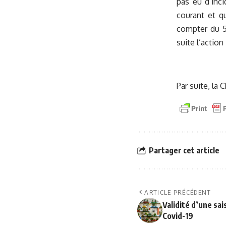
pas eu d’inci
courant et q
compter du 5
suite l’action
Par suite, la
Partager cet article
ARTICLE PRÉCÉDENT
Validité d’une sai
Covid-19