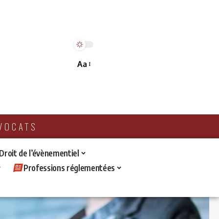
Aa
AVOCATS
 Droit de l’évènementiel
Professions réglementées