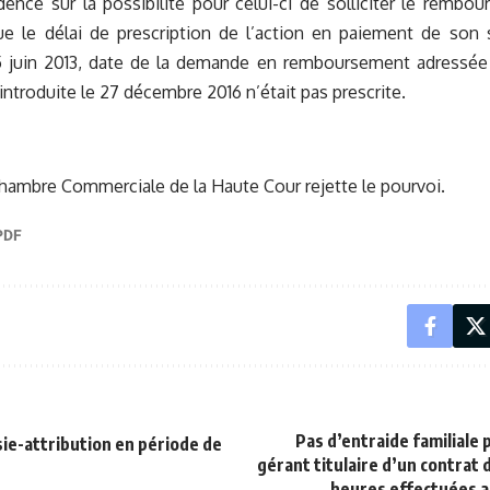
dence sur la possibilité pour celui-ci de solliciter le rem
ue le délai de prescription de l’action en paiement de son 
 juin 2013, date de la demande en remboursement adressée à
 introduite le 27 décembre 2016 n’était pas prescrite.
 Chambre Commerciale de la Haute Cour rejette le pourvoi.
Pas d’entraide familiale 
sie-attribution en période de
gérant titulaire d’un contrat d
heures effectuées a