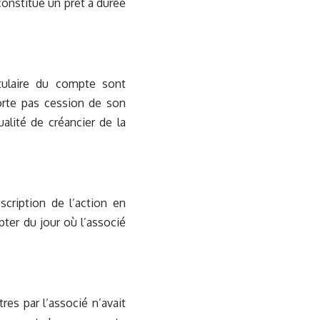
 constitue un prêt à durée
itulaire du compte sont
orte pas cession de son
alité de créancier de la
cription de l’action en
er du jour où l’associé
res par l’associé n’avait