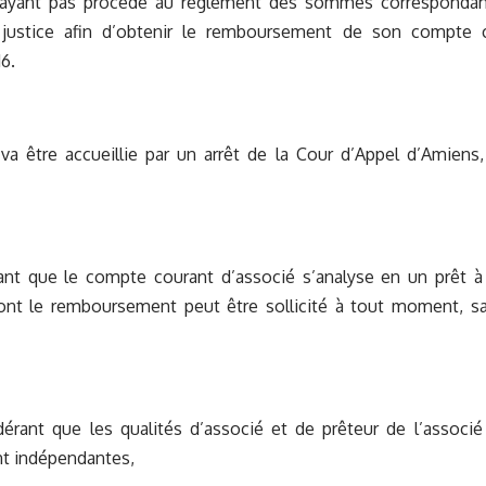
’ayant pas procédé au règlement des sommes correspondante
 justice afin d’obtenir le remboursement de son compte 
6.
a être accueillie par un arrêt de la Cour d’Appel d’Amiens,
ant que le compte courant d’associé s’analyse en un prêt à
ont le remboursement peut être sollicité à tout moment, sau
dérant que les qualités d’associé et de prêteur de l’associ
nt indépendantes,