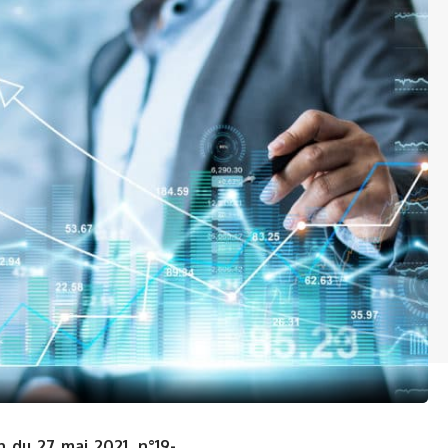
 du 27 mai 2021, n°19-