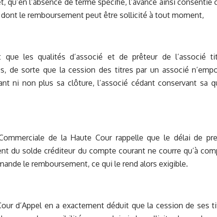
 et, qu’en l’absence de terme spécifié, l’avance ainsi consentie
dont le remboursement peut être sollicité à tout moment,
t que les qualités d’associé et de prêteur de l’associé t
s, de sorte que la cession des titres par un associé n’emp
t ni non plus sa clôture, l’associé cédant conservant sa qu
ommerciale de la Haute Cour rappelle que le délai de pres
t du solde créditeur du compte courant ne courre qu’à compt
ande le remboursement, ce qui le rend alors exigible.
 Cour d’Appel en a exactement déduit que la cession de ses tit