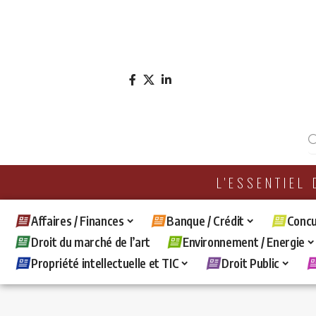
L'ESSENTIEL
Affaires / Finances
Banque / Crédit
Concu
Droit du marché de l’art
Environnement / Energie
Propriété intellectuelle et TIC
Droit Public