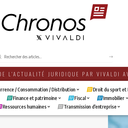
 DE L'ACTUALITÉ JURIDIQUE PAR VIVALDI 
rrence / Consommation / Distribution
Droit du sport et
Finance et patrimoine
Fiscal
Immobilier
Ressources humaines
Transmission d’entreprise