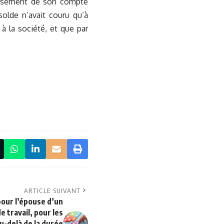
boursement de son compte
solde n’avait couru qu’à
 la société, et que par
ARTICLE SUIVANT
pour l’épouse d’un
e travail, pour les
u-delà de la durée