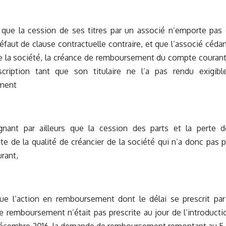
 que la cession de ses titres par un associé n’emporte pa
éfaut de clause contractuelle contraire, et que l’associé céda
e la société, la créance de remboursement du compte courant
scription tant que son titulaire ne l’a pas rendu exigi
ment
gnant par ailleurs que la cession des parts et la perte d
e de la qualité de créancier de la société qui n’a donc pas p
rant,
ue l’action en remboursement dont le délai se prescrit pa
remboursement n’était pas prescrite au jour de l’introduction