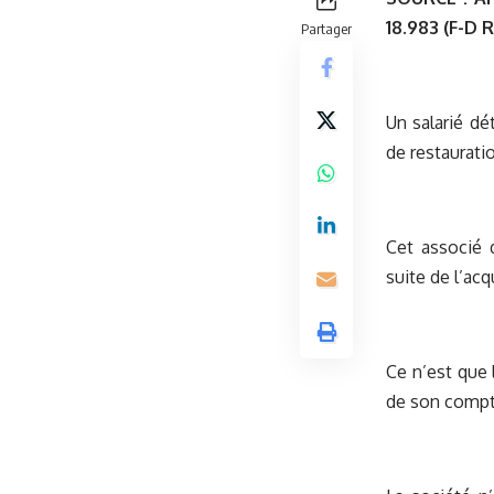
18.983 (F-D R
Partager
Un salarié dé
de restauratio
Cet associé 
suite de l’ac
Ce n’est que 
de son compte