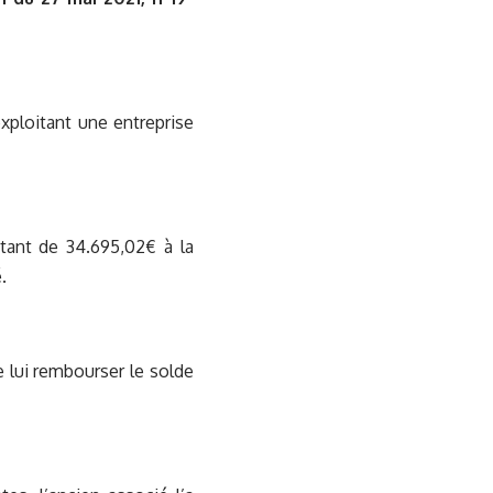
xploitant une entreprise
tant de 34.695,02€ à la
.
e lui rembourser le solde