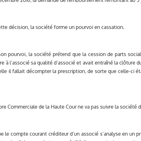
décembre 2016, la demande de remboursement remontant au 5 j
ette décision, la société forme un pourvoi en cassation.
son pourvoi, la société prétend que la cession de parts soci
dre à l’associé sa qualité d’associé et avait entraîné la clôture
elle il fallait décompter la prescription, de sorte que celle-ci ét
re Commerciale de la Haute Cour ne va pas suivre la société 
e le compte courant créditeur d’un associé s’analyse en un pr