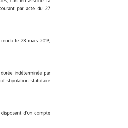
s, l’ancien associé l’a
courant par acte du 27
 rendu le 28 mars 2019,
 durée indéterminée par
f stipulation statutaire
é disposant d’un compte