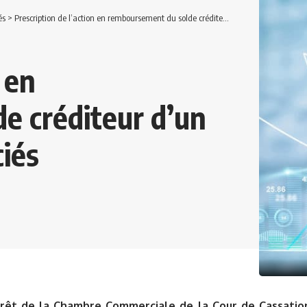
és
>
Prescription de l’action en remboursement du solde créditeur d’un compte courant d’associés
 en
e créditeur d’un
iés
rêt de la Chambre Commerciale de la Cour de Cassation