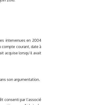
uin 2016.
ales intervenues en 2004
 du compte courant, date à
ait acquise lorsqu’il avait
dans son argumentation.
êt consenti par l’associé