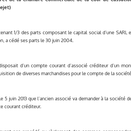
ejet)
tenant 1/3 des parts composant le capital social d’une SARL e
n, a cédé ses parts le 30 juin 2004.
disposait d’un compte courant d’associé créditeur d’un mon
quisition de diverses marchandises pour le compte de la société
le 5 juin 2013 que l’ancien associé va demander à la société d
 courant créditeur.