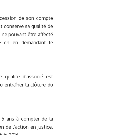
s cession de son compte
nt conserve sa qualité de
 ne pouvant être affecté
ble en en demandant le
e qualité d’associé est
u entraîner la clôture du
r 5 ans à compter de la
 de l’action en justice,