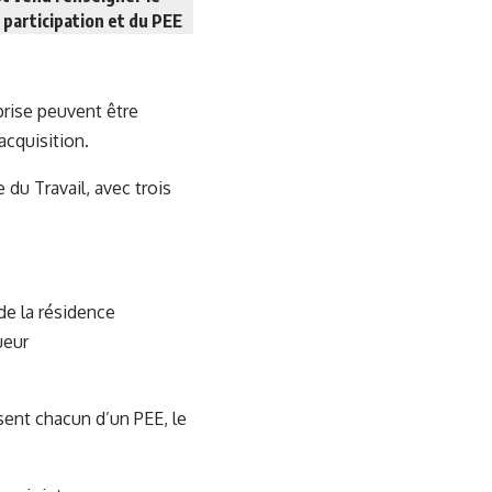
a participation et du PEE
eprise peuvent être
acquisition.
 du Travail, avec trois
de la résidence
ueur
sent chacun d’un PEE, le