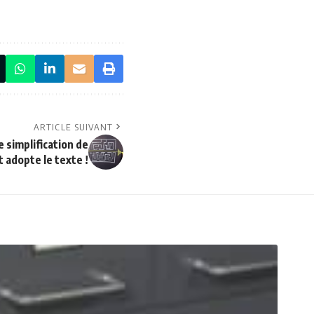
ARTICLE SUIVANT
e simplification de
t adopte le texte !