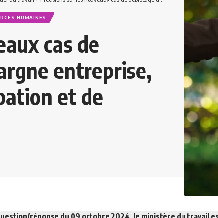
RCES HUMAINES
eaux cas de
argne entreprise,
pation et de
uestion/réponse du 09 octobre 2024, le ministère du travail e