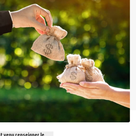
st venu renseigner le