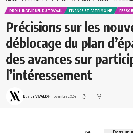
DROIT INDIVIDUEL DU TRAVAIL
FINANCE ET PATRIMOINE
RESSOU
Précisions sur les nouv
déblocage du plan d’ép
des avances sur partici
l’intéressement
Equipe VIVALDI
4 novembre 2024
Dans un q