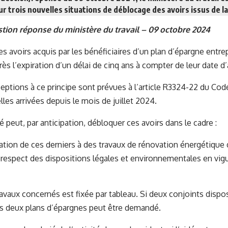
sur trois nouvelles situations de déblocage des avoirs issus de l
tion réponse du ministère du travail – 09 octobre 2024
les avoirs acquis par les bénéficiaires d’un plan d’épargne entr
ès l’expiration d’un délai de cinq ans à compter de leur date d’
ceptions à ce principe sont prévues à l’article R3324-22 du Code
les arrivées depuis le mois de juillet 2024.
rié peut, par anticipation, débloquer ces avoirs dans le cadre :
tation de ces derniers à des travaux de rénovation énergétique 
n respect des dispositions légales et environnementales en vig
travaux concernés est fixée par tableau. Si deux conjoints dispo
s deux plans d’épargnes peut être demandé.