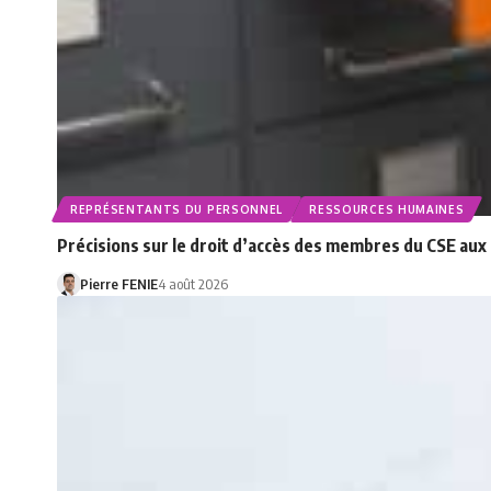
REPRÉSENTANTS DU PERSONNEL
RESSOURCES HUMAINES
Précisions sur le droit d’accès des membres du CSE au
Pierre FENIE
4 août 2026