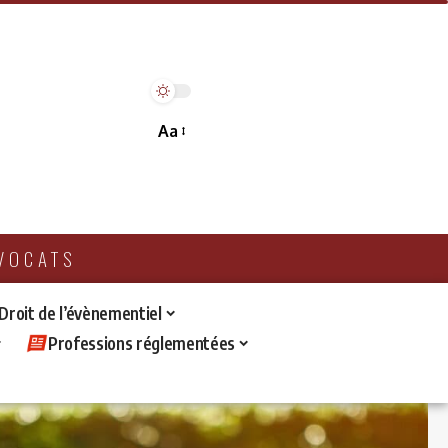
Aa
AVOCATS
 Droit de l’évènementiel
Professions réglementées