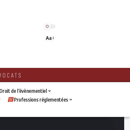
Aa
AVOCATS
 Droit de l’évènementiel
Professions réglementées