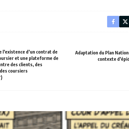
e l’existence d’un contrat de
Adaptation du Plan Nationa
coursier et une plateforme de
contexte d’épi
ntre des clients, des
des coursiers
)