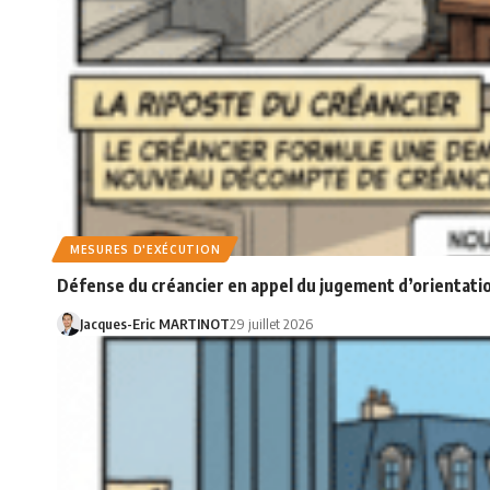
MESURES D'EXÉCUTION
Défense du créancier en appel du jugement d’orientatio
Jacques-Eric MARTINOT
29 juillet 2026