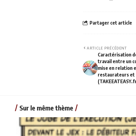
Partager cet article
ARTICLE PRÉCÉDENT
Caractérisation d
travail entre un 
mise en relation e
restaurateurs et 
(TAKEEATEASY.fr
Sur le même thème