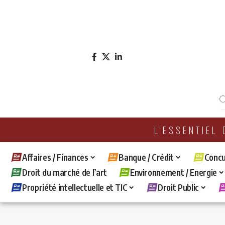
L'ESSENTIEL
Affaires / Finances
Banque / Crédit
Concu
Droit du marché de l’art
Environnement / Energie
Propriété intellectuelle et TIC
Droit Public