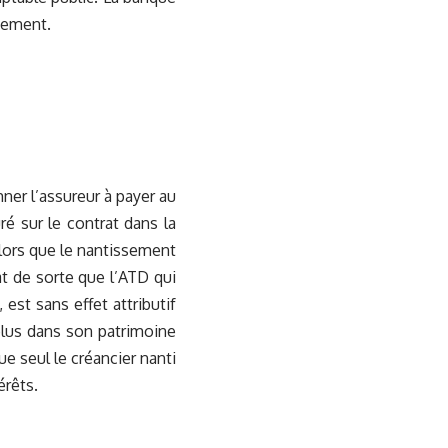
ugement.
mner l’assureur à payer au
ré sur le contrat dans la
 alors que le nantissement
at de sorte que l’ATD qui
, est sans effet attributif
plus dans son patrimoine
ue seul le créancier nanti
érêts.