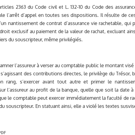
rticles 2363 du Code civil et L. 132-10 du Code des assuranc
le l’arrêt d’appel en toutes ses dispositions. Il résulte de ce
d’un nantissement de contrat d’assurance vie rachetable, qui 
droit exclusif au paiement de la valeur de rachat, excluant ain
iers du souscripteur, même privilégiés.
amner l’assureur à verser au comptable public le montant visé p
 s’agissant des contributions directes, le privilège du Trésor, 
n rang, s’exercer avant tout autre et primer le nantiss
sur l’assureur au profit de la banque, quelle que soit la date à
que le comptable peut exercer immédiatement la faculté de rac
u souscripteur. En statuant ainsi, elle a violé les textes susvis