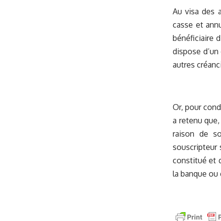
Au visa des a
casse et annu
bénéficiaire 
dispose d’un 
autres créanc
Or, pour cond
a retenu que,
raison de so
souscripteur 
constitué et 
la banque ou d