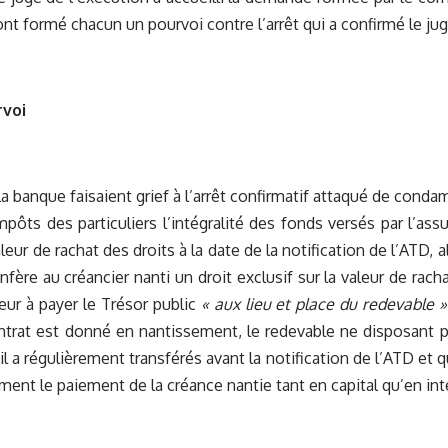
 ont formé chacun un pourvoi contre l’arrêt qui a confirmé le j
rvoi
la banque faisaient grief à l’arrêt confirmatif attaqué de conda
mpôts des particuliers l’intégralité des fonds versés par l’assu
aleur de rachat des droits à la date de la notification de l’ATD,
nfère au créancier nanti un droit exclusif sur la valeur de rach
reur à payer le Trésor public
« aux lieu et place du redevable »
ntrat est donné en nantissement, le redevable ne disposant 
il a régulièrement transférés avant la notification de l’ATD et q
ement le paiement de la créance nantie tant en capital qu’en int