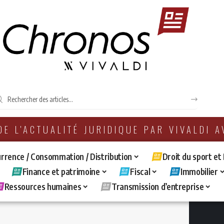
 DE L'ACTUALITÉ JURIDIQUE PAR VIVALDI 
rrence / Consommation / Distribution
Droit du sport et
Finance et patrimoine
Fiscal
Immobilier
Ressources humaines
Transmission d’entreprise