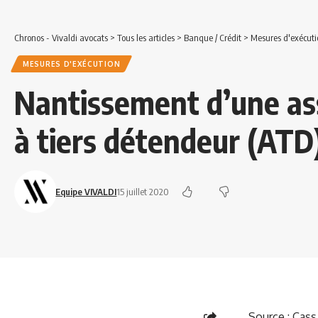
Chronos - Vivaldi avocats
>
Tous les articles
>
Banque / Crédit
>
Mesures d'exécuti
MESURES D'EXÉCUTION
Nantissement d’une ass
à tiers détendeur (ATD
Equipe VIVALDI
15 juillet 2020
Source :
Cass.