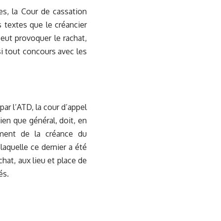
es, la Cour de cassation
s textes que le créancier
peut provoquer le rachat,
si tout concours avec les
ar l’ATD, la cour d’appel
bien que général, doit, en
ement de la créance du
 laquelle ce dernier a été
hat, aux lieu et place de
és.