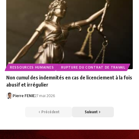
RESSOURCES HUMAINES
RUPTURE DU CONTRAT DE TRAVAIL
Non cumul des indemnités en cas de licenciement à la fois
abusif et irrégulier
Pierre FENIE
27 mai 2026
Précédent
Suivant