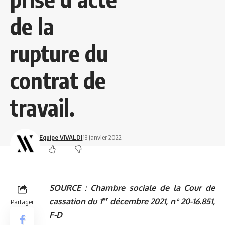
de la
rupture du
contrat de
travail.
Equipe VIVALDI
13 janvier 2022
SOURCE :
Chambre sociale de la Cour de
er
cassation du 1
décembre 2021, n° 20-16.851,
Partager
F-D