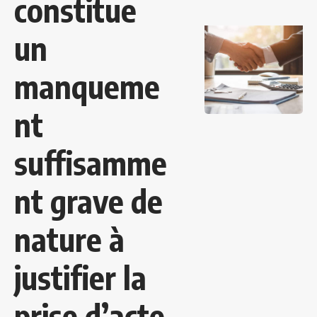
constitue
un
manqueme
nt
suffisamme
nt grave de
nature à
justifier la
prise d’acte