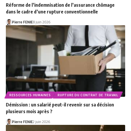
Réforme de l’indemnisation de l’assurance chômage
dans le cadre d’une rupture conventionnelle
Pierre FENIE
8 juin 2026
RESSOURCES HUMAINES
RUPTURE DU CONTRAT DE TRAVAIL
Démission : un salarié peut-il revenir sur sa décision
plusieurs mois après ?
Pierre FENIE
2 juin 2026