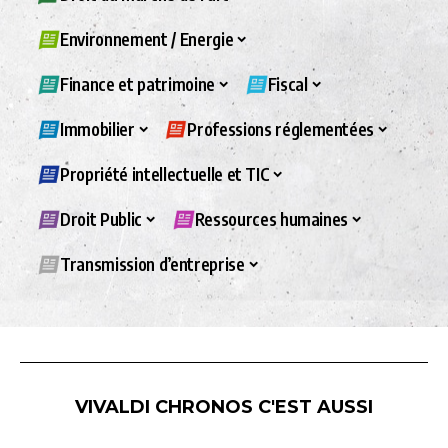
Environnement / Energie
Finance et patrimoine
Fiscal
Immobilier
Professions réglementées
Propriété intellectuelle et TIC
Droit Public
Ressources humaines
Transmission d’entreprise
VIVALDI CHRONOS C'EST AUSSI