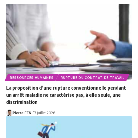
RESSOURCES HUMAINES
RUPTURE DU CONTRAT DE TRAVAIL
La proposition d’une rupture conventionnelle pendant
un arrêt maladie ne caractérise pas, à elle seule, une
discrimination
Pierre FENIE
7 juillet 2026