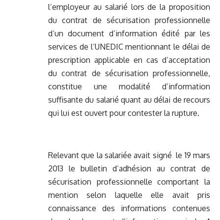
l’employeur au salarié lors de la proposition
du contrat de sécurisation professionnelle
d’un document d’information édité par les
services de l’UNEDIC mentionnant le délai de
prescription applicable en cas d’acceptation
du contrat de sécurisation professionnelle,
constitue une modalité d’information
suffisante du salarié quant au délai de recours
qui lui est ouvert pour contester la rupture.
Relevant que la salariée avait signé le 19 mars
2013 le bulletin d’adhésion au contrat de
sécurisation professionnelle comportant la
mention selon laquelle elle avait pris
connaissance des informations contenues