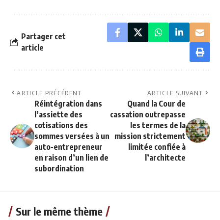
Partager cet
article
ARTICLE PRÉCÉDENT
ARTICLE SUIVANT
Réintégration dans
Quand la Cour de
l’assiette des
cassation outrepasse
cotisations des
les termes de la
sommes versées à un
mission strictement
auto-entrepreneur
limitée confiée à
en raison d’un lien de
l’architecte
subordination
Sur le même thème