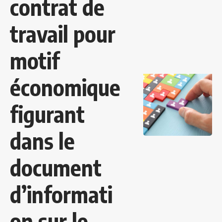
contrat de
travail pour
motif
économique
figurant
dans le
document
d’informati
on sur le