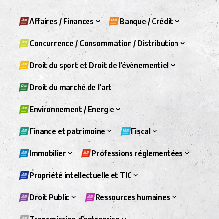
Affaires / Finances
Banque / Crédit
Concurrence / Consommation / Distribution
Droit du sport et Droit de l’évènementiel
Droit du marché de l’art
Environnement / Energie
Finance et patrimoine
Fiscal
Immobilier
Professions réglementées
Propriété intellectuelle et TIC
Droit Public
Ressources humaines