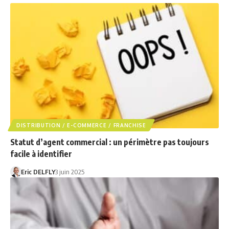
DISTRIBUTION / E-COMMERCE / FRANCHISE
Statut d’agent commercial : un périmètre pas toujours
facile à identifier
Eric DELFLY
3 juin 2025