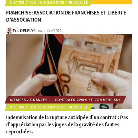
DISTRIBUTION / E-COMMERCE / FRANCHISE
FRANCHISE :ASSOCIATION DE FRANCHISES ET LIBERTE
D’ASSOCIATION
Eric DELFLY
9 novembre 2022
AFFAIRES / FINANCES
CONTRATS CIVILS ET COMMERCIAUX
DISTRIBUTION / E-COMMERCE / FRANCHISE
Indemnisation de la rupture anticipée d’un contrat : Pas
d’appréciation par les juges de la gravité des fautes
reprochées.