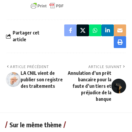
Partager cet
article
ARTICLE PRÉCÉDENT
ARTICLE SUIVANT
LA CNIL vient de
Annulation d’un prêt
publier son registre
bancaire pour la
des traitements
faute d’un tiers et
préjudice de la
banque
Sur le même thème