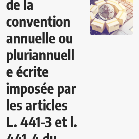
de la
convention
annuelle ou
pluriannuell
e écrite
imposée par
les articles
L. 441-3 et l.
441-4 du