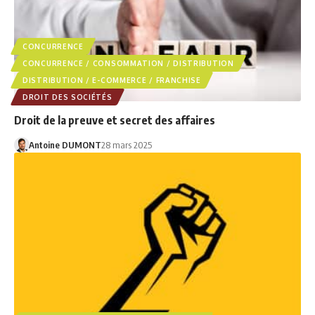
CONCURRENCE
CONCURRENCE / CONSOMMATION / DISTRIBUTION
DISTRIBUTION / E-COMMERCE / FRANCHISE
DROIT DES SOCIÉTÉS
Droit de la preuve et secret des affaires
Antoine DUMONT
28 mars 2025