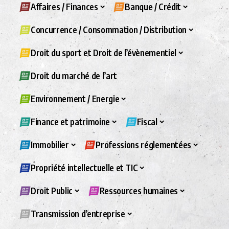
Affaires / Finances
Banque / Crédit
Concurrence / Consommation / Distribution
Droit du sport et Droit de l’évènementiel
Droit du marché de l’art
Environnement / Energie
Finance et patrimoine
Fiscal
Immobilier
Professions réglementées
Propriété intellectuelle et TIC
Droit Public
Ressources humaines
Transmission d’entreprise