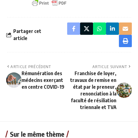
Partager cet
article
ARTICLE PRÉCÉDENT
ARTICLE SUIVANT
Rémunération des
Franchise de loyer,
médecins exerçant
travaux de remise en
en centre COVID-19
état par le preneur,
renonciation à la
faculté de résiliation
triennale et TVA
Sur le même thème