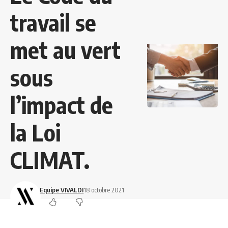
travail se
met au vert
sous
l’impact de
la Loi
CLIMAT.
Equipe VIVALDI
18 octobre 2021