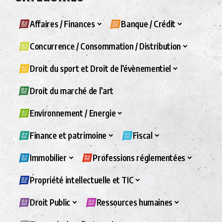
Affaires / Finances
Banque / Crédit
Concurrence / Consommation / Distribution
Droit du sport et Droit de l’évènementiel
Droit du marché de l’art
Environnement / Energie
Finance et patrimoine
Fiscal
Immobilier
Professions réglementées
Propriété intellectuelle et TIC
Droit Public
Ressources humaines