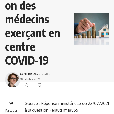
on des
médecins
exerçant en
centre
COVID-19
Caroline DEVE
- Avocat
18 octobre 2021
Source :
Réponse ministérielle du 22/07/2021
à la question Féraud n° 18855
Partager