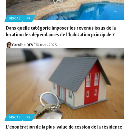
FISCAL
IR
Dans quelle catégorie imposer les revenus issus de la
location des dépendances de l’habitation principale ?
Caroline DEVE
30 mars 2026
FISCAL
IR
L’exonération de la plus-value de cession de la résidence