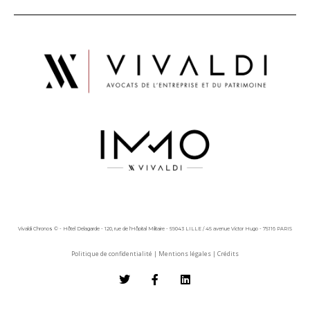
Vivaldi Chronos © - Hôtel Delagarde - 120, rue de l'Hôpital Militaire - 59043 LILLE / 45 avenue Victor Hugo - 75116 PARIS
Politique de confidentialité
|
Mentions légales
|
Crédits