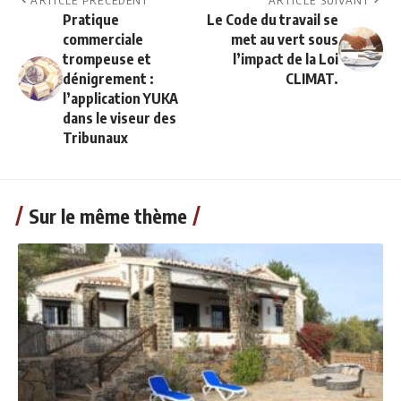
ARTICLE PRÉCÉDENT
ARTICLE SUIVANT
Pratique
Le Code du travail se
commerciale
met au vert sous
trompeuse et
l’impact de la Loi
dénigrement :
CLIMAT.
l’application YUKA
dans le viseur des
Tribunaux
Sur le même thème