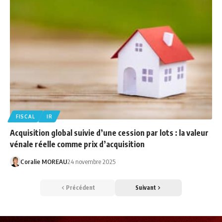
FISCAL
IR
Acquisition global suivie d’une cession par lots : la valeur
vénale réelle comme prix d’acquisition
Coralie MOREAU
24 novembre 2025
Précédent
Suivant