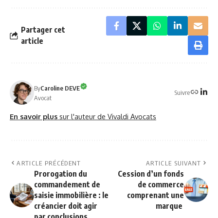
Partager cet
article
By
Caroline DEVE
Suivre
Avocat
En savoir plus
sur l'auteur de Vivaldi Avocats
ARTICLE PRÉCÉDENT
ARTICLE SUIVANT
Prorogation du
Cession d’un fonds
commandement de
de commerce
saisie immobilière : le
comprenant une
créancier doit agir
marque
par conclusions