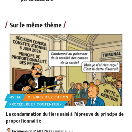
Sur le même thème
FISCAL
MESURES D'EXÉCUTION
PROCÉDURE ET CONTENTIEUX
La condamnation du tiers saisi à l’épreuve du principe de
proportionnalité
Jacques-Eric MARTINOT
2 juillet 2026