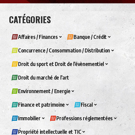
CATÉGORIES
Affaires / Finances
Banque / Crédit
Concurrence / Consommation / Distribution
Droit du sport et Droit de l’évènementiel
Droit du marché de l’art
Environnement / Energie
Finance et patrimoine
Fiscal
Immobilier
Professions réglementées
Propriété intellectuelle et TIC