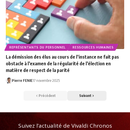
REPRÉSENTANTS DU PERSONNEL
RESSOURCES HUMAINES
La démission des élus au cours de l’instance ne fait pas
obstacle à l’examen de la régularité de l’élection en
matière de respect de la parité
Pierre FENIE
17 novembre 2025
Précédent
Suivant
Suivez l’actualité de Vivaldi Chronos