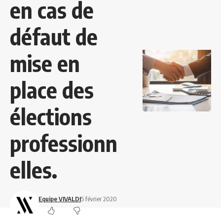
en cas de
défaut de
mise en
place des
élections
professionn
elles.
Equipe VIVALDI
5 février 2020