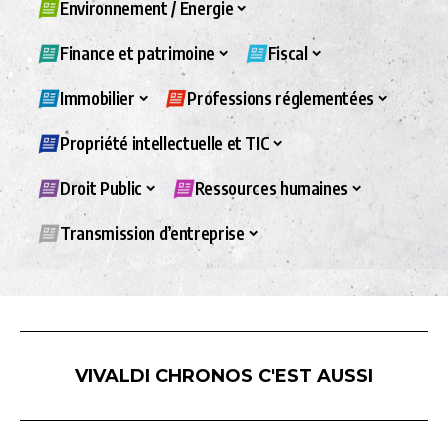
Environnement / Energie
Finance et patrimoine
Fiscal
Immobilier
Professions réglementées
Propriété intellectuelle et TIC
Droit Public
Ressources humaines
Transmission d’entreprise
VIVALDI CHRONOS C'EST AUSSI