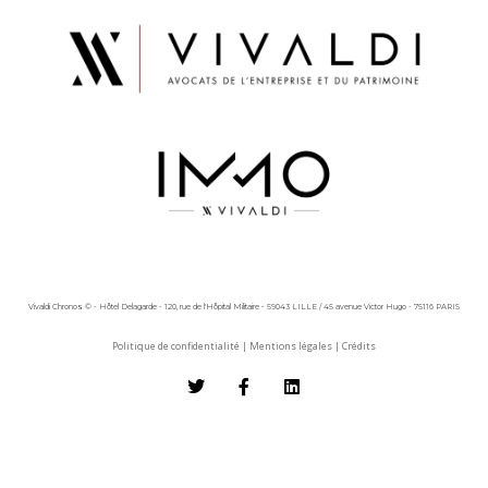
Vivaldi Chronos © - Hôtel Delagarde - 120, rue de l'Hôpital Militaire - 59043 LILLE / 45 avenue Victor Hugo - 75116 PARIS
Politique de confidentialité
|
Mentions légales
|
Crédits