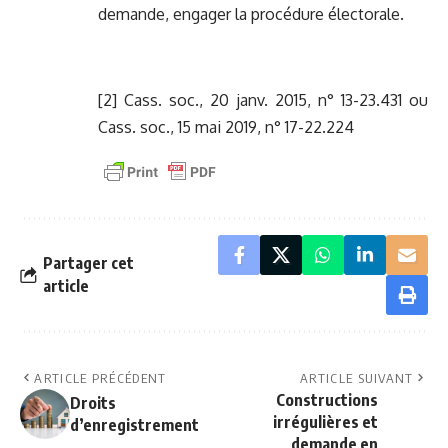
demande, engager la procédure électorale.
[2]
Cass. soc., 20 janv. 2015, n°
13-23.431
ou
Cass. soc., 15 mai 2019, n°
17-22.224
Partager cet
article
ARTICLE PRÉCÉDENT
ARTICLE SUIVANT
Constructions
Droits
irrégulières et
d’enregistrement
demande en