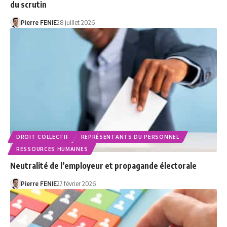
du scrutin
Pierre FENIE
28 juillet 2026
DROIT COLLECTIF
REPRÉSENTANTS DU PERSONNEL
RESSOURCES HUMAINES
Neutralité de l’employeur et propagande électorale
Pierre FENIE
27 février 2026