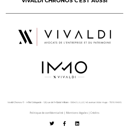
VIVALDI CHRONOS C'EST AUSSI
Vivaldi Chronos © - Hôtel Delagarde - 120, rue de l'Hôpital Militaire - 59043 LILLE / 45 avenue Victor Hugo - 75116 PARIS
Politique de confidentialité
|
Mentions légales
|
Crédits