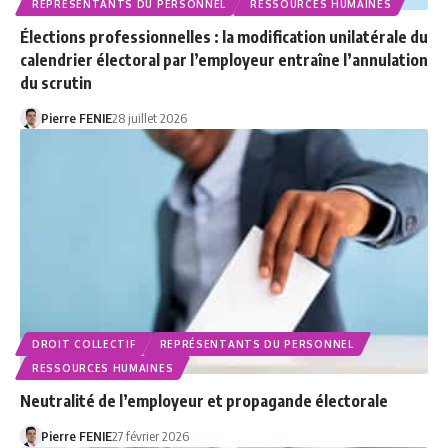
REPRÉSENTANTS DU PERSONNEL
RESSOURCES HUMAINES
Élections professionnelles : la modification unilatérale du
calendrier électoral par l’employeur entraîne l’annulation
du scrutin
Pierre FENIE
28 juillet 2026
DROIT COLLECTIF
REPRÉSENTANTS DU PERSONNEL
RESSOURCES HUMAINES
Neutralité de l’employeur et propagande électorale
Pierre FENIE
27 février 2026