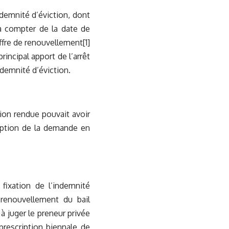
demnité d’éviction, dont
à compter de la date de
offre de renouvellement
[1]
incipal apport de l’arrêt
demnité d’éviction.
sion rendue pouvait avoir
ription de la demande en
 fixation de l’indemnité
 renouvellement du bail
à juger le preneur privée
prescription biennale de