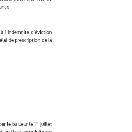
tance.
 à l’indemnité d’éviction
délai de prescription de la
er
 le bailleur le 1
juillet