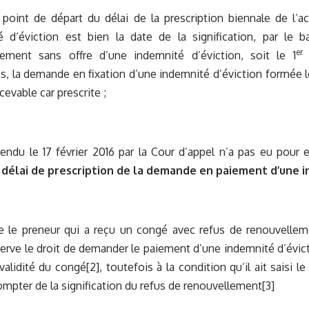
oint de départ du délai de la prescription biennale de l’a
é d’éviction est bien la date de la signification, par le b
er
lement sans offre d’une indemnité d’éviction, soit le 1
j
s, la demande en fixation d’une indemnité d’éviction formée 
cevable car prescrite ;
endu le 17 février 2016 par la Cour d’appel n’a pas eu pour 
délai de prescription de la demande en paiement d’une i
que le preneur qui a reçu un congé avec refus de renouvelle
erve le droit de demander le paiement d’une indemnité d’évicti
 validité du congé
[2]
, toutefois à la condition qu’il ait saisi l
mpter de la signification du refus de renouvellement
[3]