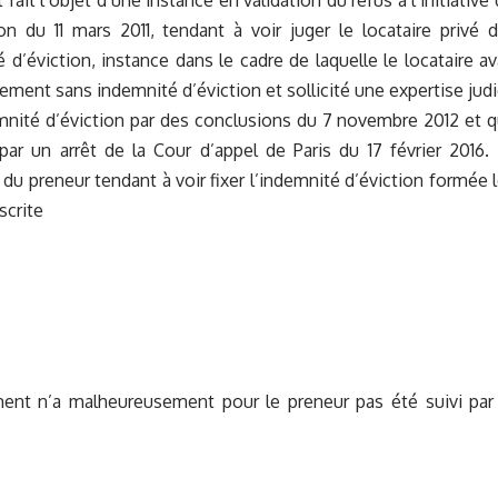
 fait l’objet d’une instance en validation du refus à l’initiative 
on du 11 mars 2011, tendant à voir juger le locataire privé 
 d’éviction, instance dans le cadre de laquelle le locataire a
ement sans indemnité d’éviction et sollicité une expertise judic
mnité d’éviction par des conclusions du 7 novembre 2012 et qu
ar un arrêt de la Cour d’appel de Paris du 17 février 2016.
u preneur tendant à voir fixer l’indemnité d’éviction formée 
scrite
ent n’a malheureusement pour le preneur pas été suivi par l