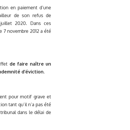
ction en paiement d’une
ailleur de son refus de
uillet 2020. Dans ces
le 7 novembre 2012 a été
effet
de faire naître un
ndemnité d’éviction.
ment pour motif grave et
on tant qu’il n’a pas été
e tribunal dans le délai de