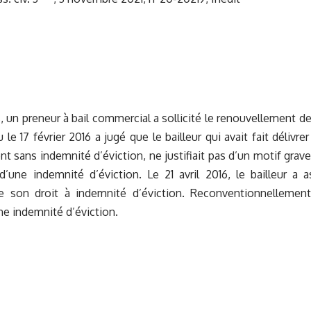
s, un preneur à bail commercial a sollicité le renouvellement de
u le 17 février 2016 a jugé que le bailleur qui avait fait déliv
t sans indemnité d’éviction, ne justifiait pas d’un motif grave
’une indemnité d’éviction. Le 21 avril 2016, le bailleur a 
 son droit à indemnité d’éviction. Reconventionnellement, 
e indemnité d’éviction.