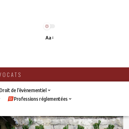
Aa
AVOCATS
 Droit de l’évènementiel
Professions réglementées