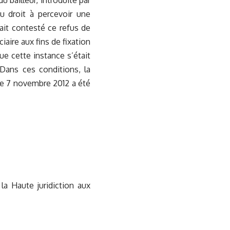
du bailleur, introduite par
du droit à percevoir une
vait contesté ce refus de
iaire aux fins de fixation
e cette instance s’était
 Dans ces conditions, la
le 7 novembre 2012 a été
a Haute juridiction aux