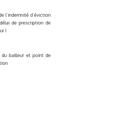
 de l’indemnité d’éviction
délai de prescription de
r !
u bailleur et point de
tion