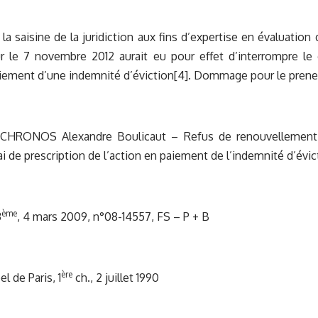
 la saisine de la juridiction aux fins d’expertise en évaluation
r le 7 novembre 2012 aurait eu pour effet d’interrompre le 
aiement d’une indemnité d’éviction
[4]
. Dommage pour le preneu
 CHRONOS Alexandre Boulicaut – Refus de renouvellement d
ai de prescription de l’action en paiement de l’indemnité d’évic
ème
3
, 4 mars 2009, n°08-14557, FS – P + B
ère
l de Paris, 1
ch., 2 juillet 1990