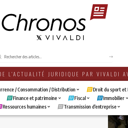
 DE L'ACTUALITÉ JURIDIQUE PAR VIVALDI 
rrence / Consommation / Distribution
Droit du sport et
Finance et patrimoine
Fiscal
Immobilier
Ressources humaines
Transmission d’entreprise