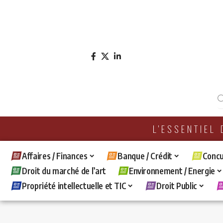
L'ESSENTIEL
Affaires / Finances
Banque / Crédit
Concu
Droit du marché de l’art
Environnement / Energie
Propriété intellectuelle et TIC
Droit Public