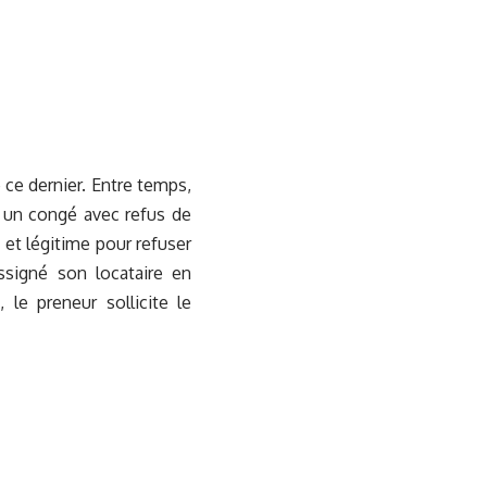
 ce dernier. Entre temps,
rer un congé avec refus de
 et légitime pour refuser
assigné son locataire en
le preneur sollicite le