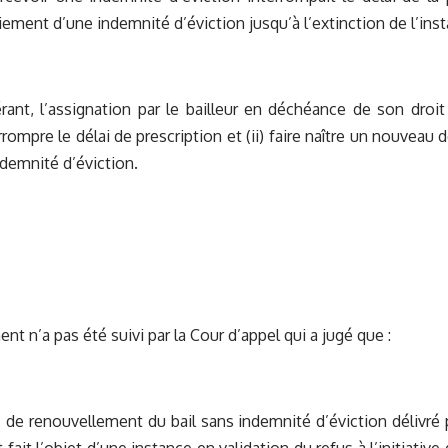
aiement d’une indemnité d’éviction jusqu’à l’extinction de l’ins
rant, l’assignation par le bailleur en déchéance de son droit
errompre le délai de prescription et (ii) faire naître un nouveau 
demnité d’éviction.
t n’a pas été suivi par la Cour d’appel qui a jugé que :
de renouvellement du bail sans indemnité d’éviction délivré par