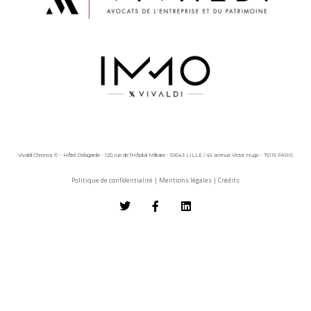
Vivaldi Chronos © - Hôtel Delagarde - 120, rue de l'Hôpital Militaire - 59043 LILLE / 45 avenue Victor Hugo - 75116 PARIS
Politique de confidentialité
|
Mentions légales
|
Crédits