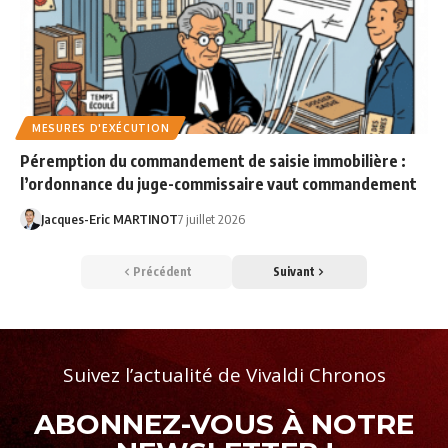
MESURES D'EXÉCUTION
Péremption du commandement de saisie immobilière :
l’ordonnance du juge-commissaire vaut commandement
Jacques-Eric MARTINOT
7 juillet 2026
Précédent
Suivant
Suivez l’actualité de Vivaldi Chronos
ABONNEZ-VOUS À NOTRE