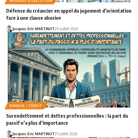
MESURES D'EXÉCUTION
Défense du créancier en appel du jugement d’orientation
face à une clause abusive
Jacques-Eric MARTINOT
29 juillet 2026
BANQUE / CRÉDIT
Surendettement et dettes professionnelles : la part du
passif n’a plus d’importance
Jacques-Eric MARTINOT
27 juillet 2026