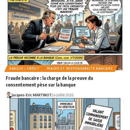
BANQUE / CRÉDIT
FRAUDE ET RESPONSABILITÉ BANCAIRE
Fraude bancaire : la charge de la preuve du
consentement pèse sur la banque
Jacques-Eric MARTINOT
24 juillet 2026