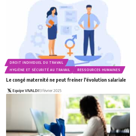
DROIT INDIVIDUEL DU TRAVAIL
HYGIÈNE ET SÉCURITÉ AU TRAVAIL
RESSOURCES HUMAINES
Le congé maternité ne peut freiner l’évolution salariale
Equipe VIVALDI
13 février 2025