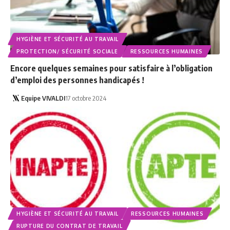
HYGIÈNE ET SÉCURITÉ AU TRAVAIL
PROTECTION/ SÉCURITÉ SOCIALE
RESSOURCES HUMAINES
Encore quelques semaines pour satisfaire à l’obligation
d’emploi des personnes handicapés !
Equipe VIVALDI
17 octobre 2024
HYGIÈNE ET SÉCURITÉ AU TRAVAIL
RESSOURCES HUMAINES
RUPTURE DU CONTRAT DE TRAVAIL