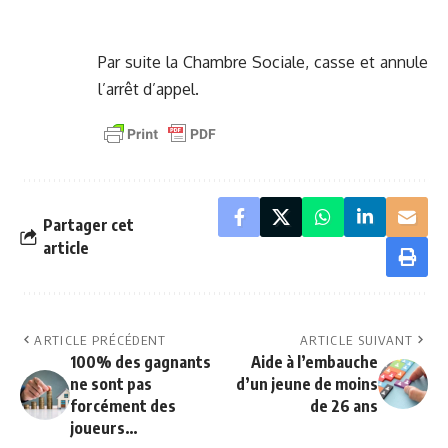
Par suite la Chambre Sociale, casse et annule
l’arrêt d’appel.
Partager cet
article
ARTICLE PRÉCÉDENT
ARTICLE SUIVANT
100% des gagnants
Aide à l’embauche
ne sont pas
d’un jeune de moins
forcément des
de 26 ans
joueurs…