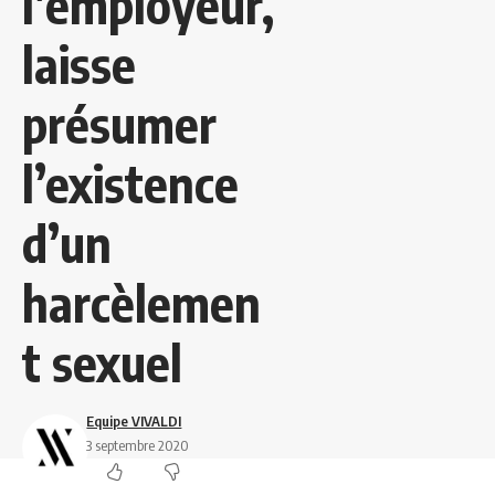
l’employeur,
laisse
présumer
l’existence
d’un
harcèlemen
t sexuel
Equipe VIVALDI
3 septembre 2020