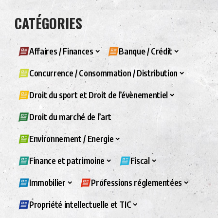
CATÉGORIES
Affaires / Finances
Banque / Crédit
Concurrence / Consommation / Distribution
Droit du sport et Droit de l’évènementiel
Droit du marché de l’art
Environnement / Energie
Finance et patrimoine
Fiscal
Immobilier
Professions réglementées
Propriété intellectuelle et TIC